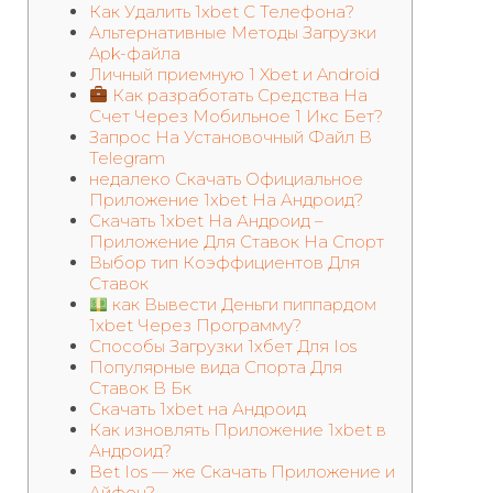
Как Удалить 1xbet С Телефона?
Альтернативные Методы Загрузки
Apk-файла
Личный приемную 1 Xbet и Android
Как разработать Средства На
Счет Через Мобильное 1 Икс Бет?
Запрос На Установочный Файл В
Telegram
недалеко Скачать Официальное
Приложение 1xbet На Андроид?
Скачать 1xbet На Андроид –
Приложение Для Ставок На Спорт
Выбор тип Коэффициентов Для
Ставок
как Вывести Деньги пиппардом
1xbet Через Программу?
Способы Загрузки 1хбет Для Ios
Популярные вида Спорта Для
Ставок В Бк
Скачать 1xbet на Андроид
Как изновлять Приложение 1xbet в
Андроид?
Bet Іos — же Скачать Приложение и
Айфон?