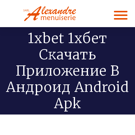
1xbet 1хбет
Скачать
Приложение В
Андроид Android
Apk