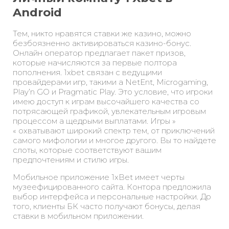
Android
Тем, никто нравятся ставки же казино, можно
безбоязненно активироваться казино-бонус.
Онлайн оператор предлагает пакет призов,
которые начисляются за первые полтора
пополнения. 1xbet связан с ведущими
провайдерами игр, такими а NetEnt, Microgaming,
Play’n GO и Pragmatic Play. Это условие, что игроки
имею доступ к играм высочайшего качества со
потрясающей графикой, увлекательным игровым
процессом а щедрыми выплатами. Игры »
« охватывают широкий спектр тем, от приключений
самого мифологии и многое другого. Вы то найдете
слоты, которые соответствуют вашим
предпочтениям и стилю игры.
Мобильное приложение 1xBet имеет черты
музеефицированного сайта. Контора предложила
выбор интерфейса и персональные настройки. Др
того, клиенты БК часто получают бонусы, делая
ставки в мобильном приложении.