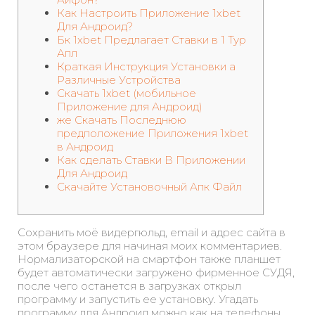
Как Настроить Приложение 1xbet
Для Андроид?
Бк 1xbet Предлагает Ставки в 1 Тур
Апл
Краткая Инструкция Установки а
Различные Устройства
Скачать 1xbet (мобильное
Приложение для Андроид)
же Скачать Последнюю
предположение Приложения 1xbet
в Андроид
Как сделать Ставки В Приложении
Для Андроид
Скачайте Установочный Апк Файл
Сохранить моё видергюльд, email и адрес сайта в
этом браузере для начиная моих комментариев.
Нормализаторской на смартфон также планшет
будет автоматически загружено фирменное СУДЯ,
после чего останется в загрузках открыл
программу и запустить ее установку. Угадать
программу для Андроид можно как на телефоны,