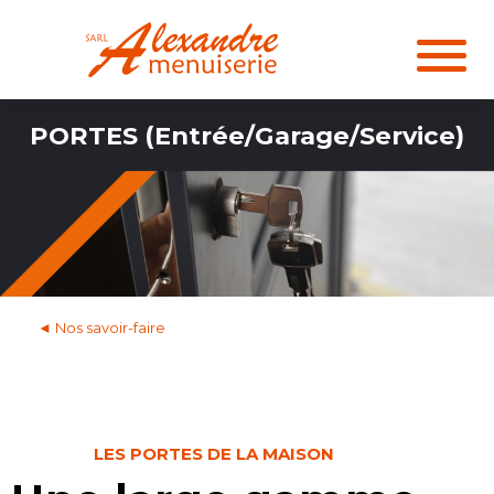
PORTES (Entrée/Garage/Service)
◄ Nos savoir-faire
LES PORTES DE LA MAISON