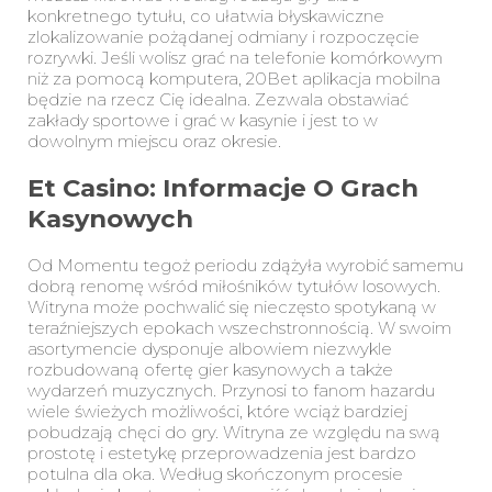
konkretnego tytułu, co ułatwia błyskawiczne
zlokalizowanie pożądanej odmiany i rozpoczęcie
rozrywki. Jeśli wolisz grać na telefonie komórkowym
niż za pomocą komputera, 20Bet aplikacja mobilna
będzie na rzecz Cię idealna. Zezwala obstawiać
zakłady sportowe i grać w kasynie i jest to w
dowolnym miejscu oraz okresie.
Et Casino: Informacje O Grach
Kasynowych
Od Momentu tegoż periodu zdążyła wyrobić samemu
dobrą renomę wśród miłośników tytułów losowych.
Witryna może pochwalić się nieczęsto spotykaną w
teraźniejszych epokach wszechstronnością. W swoim
asortymencie dysponuje albowiem niezwykle
rozbudowaną ofertę gier kasynowych a także
wydarzeń muzycznych. Przynosi to fanom hazardu
wiele świeżych możliwości, które wciąż bardziej
pobudzają chęci do gry. Witryna ze względu na swą
prostotę i estetykę przeprowadzenia jest bardzo
potulna dla oka. Według skończonym procesie