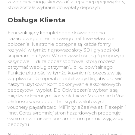
zawodnicy mogą skorzystać z tej samej opcji wypłaty,
która została wybrana do wpłaty depozytu.
Obsługa Klienta
Fani szukający kompletnego doświadczenia
hazardowego internetowego trafili we właściwe
położenie. Na stronie dostępne są każde formy
rozrywki, w tymże najnowsze sloty 3D i gry spośród
krupierami na żywo. W rzeczywistości, są 4 propozycji
kasynowe i 1 duża podaż sportowa, którą możesz
otrzymać według otrzymaniu pliku powitalnego.
Funkcje płatności w tymże kasynie nie pozostawiają
wątpliwości, że operator zrobił wszystko, aby ułatwić
naszym użytkownikom dokonywanie ekspresowych
depozytów i wypłat. Do Odwiedzenia wybrania są
między odmiennymi karty płatnicze Mastercard i Visa,
płatności spośród portfeli kryptowalutowych,
vouchery paysafecard, MiFinity, eZeeWalet, Flexepin i
inne. Coraz skromniej stron hazardowych proponuje
swoim nowatorskim konsumentom premia wyjąwszy
depozytu.
Niezależnie od czasu efekcie, możemy je obstawiać