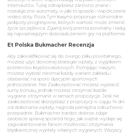
internautów. Tutaj odnajdziesz zarówno znane i
nostalgiczne automaty, w jaki to sposób i współczesne
wideo sloty. Poza Tym kasyno proponuje różnorodne
jackpoty progresywne, których wartość może zmienić
życie szczęśliwca. Zgarnij swój premia powitalny i raduj
się najważniejszym doświadczeniem gry na platformie.
Et Polska Bukmacher Recenzja
Aby zakwalifikować się do owego pliku powitalnego,
możesz użyć dowolnej strategie wpłaty, z wyjątkiem
przelewów kryptowalutowych. Pomijając naszym,
możesz wybrać nieomal każdy wariant zakładu i
obstawiać na sporo dyscyplin sportowych
jednocześnie. Nie Zaakceptować możesz wypłacić
sumy bonusu, jednak możesz otrzymać każde
wygrane otrzymane w ramach propozycje. Jeśli nie
zaakceptować skorzystasz z propozycji w ciągu 14 dni
od dokonania wpłaty, nagroda pieniężna odruchowo
przepadnie. Bukmacher bardzo dobrze zdaje
osobiście sprawę spośród tego, jak ważne wydaje się
zagwarantowanie fanom możliwości otrzymania
błyskawicznej wypłaty własnych wygranych. Wszyscy