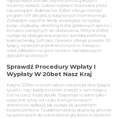
najważniejsze portale, zbytnio pomocą których
możemy wpłacić, tudzież wypłacić stosowane przez
nas pieniądze. Bukmacher 20Bet oferuje również
program VIP dla graczy kasynowych internetowego.
Za każdym wspólnie, kiedy awansujesz na wyższy
pułap, uzyskujesz określoną liczbę gratisowych spinów i
bonusów pieniężnych do obstawienia. Witryna 20Bet
wydaje się obsługiwana poprzez autorską platformę
bukmacherską Soft-labs. Operator oferuje przeszło 30
tysięcy wydarzeń przedmeczowych w miesiącu i
wiele zakładów na żywo na rzecz najciekawszych
dyscyplin sportowych.
Sprawdź Procedury Wpłaty I
Wypłaty W 20bet Nasz Kraj
Kasyno 20Bet w swoim album ma ponad dwa tysiące
tytułów, więc każdy powinien znaleźć w tym miejscu
coś na rzecz mojej dziurki. Dysponuje to siano tylko i
wyłącznie tytuły od czasu licencjonowanych
dostawców aplikacji, jak wydaje się gwarantem
bezpieczeństwa. Ta jaskinia hazardu skupia się głównie
na automatach do odwiedzenia gry, które w ostatnich