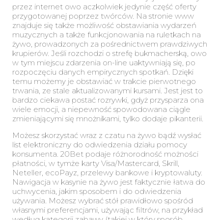
przez internet owo aczkolwiek jedynie część oferty
przygotowanej poprzez twórców. Na stronie www
znajduje się także możliwość obstawiania wydarzeń
muzycznych a także funkcjonowania na ruletkach na
żywo, prowadzonych za pośrednictwem prawdziwych
krupierów. Jeśli rozchodzi o strefę bukmacherską, owo
w tym miejscu zdarzenia on-line uaktywniają się, po
rozpoczęciu danych empirycznych spotkań. Dzięki
temu możemy je obstawiać w trakcie pierwotnego
trwania, ze stale aktualizowanymi kursami. Jest jest to
bardzo ciekawa postać rozrywki, gdyż przysparza ona
wiele emocji, a niepewność spowodowana ciągle
zmieniającymi się mnożnikami, tylko dodaje pikanterii.
Możesz skorzystać wraz z czatu na żywo bądź wysłać
list elektroniczny do odwiedzenia działu pomocy
konsumenta. 20Bet podaje różnorodność możności
płatności, w tymże karty Visa/Mastercard, Skrill,
Neteller, ecoPayz, przelewy bankowe i kryptowaluty.
Nawigacja w kasynie na żywo jest faktycznie łatwa do
uchwycenia, jakim sposobem i do odwiedzenia
używania. Możesz wybrać stół prawidłowo spośród
własnymi preferencjami, używając filtrów, na przykład
według kategorii zabawy (takiej w który sposób