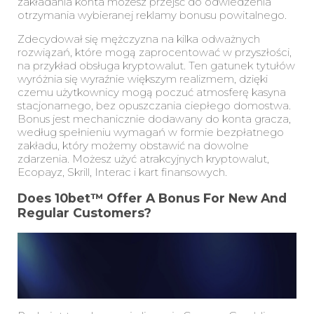
zakładania konta możesz przejść do odwiedzenia
otrzymania wybieranej reklamy bonusu powitalnego.
Zdecydował się mężczyzna na kilka odważnych
rozwiązań, które mogą zaprocentować w przyszłości,
na przykład obsługa kryptowalut. Ten gatunek tytułów
wyróżnia się wyraźnie większym realizmem, dzięki
czemu użytkownicy mogą poczuć atmosferę kasyna
stacjonarnego, bez opuszczania ciepłego domostwa.
Bonus jest mechanicznie dodawany do konta gracza,
według spełnieniu wymagań w formie bezpłatnego
zakładu, który możemy obstawić na dowolne
zdarzenia. Możesz użyć atrakcyjnych kryptowalut,
Ecopayz, Skrill, Interac i kart finansowych.
Does 10bet™ Offer A Bonus For New And
Regular Customers?