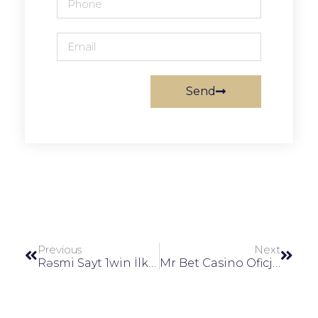
Send
Previous
Next
Rəsmi Sayt 1win İlk Depozitinizə +500% F Götürün
Mr Bet Casino Oficjalna Witryna Nadprogram 400% Do Odwiedzenia Tysiąc Pięćset