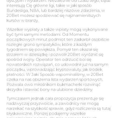
dyscyplin i wydarzeń. Niezależnie od czasu tego, bądź
interesują Cię główne ligi, takie w jaki sposób
Bundesliga, NBA, lub bardziej niszowe zdarzenia, w
20Bet możesz spodziewać się najznamienitszych
kursów w branży.
Wszelkie wypłaty a także wpłaty mogą wykonywane
być tymi samymi metodami. Od Momentu
początkowych minut podmiot ten zaskarbił osobiście
rozległe grono sympatyków, które z każdym
tygodniem się powiększa. Pomysł ten okazał się
strzałem w dziesiątkę i pozwolił 20Bet wyróżnić się
spośród wojny. Operator ten odrzucić boi się
nowatorskich rozwiązań, co udowodnił już na samym
początku, wprowadzając kryptowaluty, jak środek
płatności. W Jaki Sposób wspominaliśmy, w 20Bet
czeka na nas obszerna lista wydarzeń sportowych.
Pozwala owo miłośnikom bukmacherki rozwinąć
skrzydła i stawiać bony na ulubione dziedziny.
Tymczasem jednak cała propozycja prezentuje się
nadzwyczaj przyzwoicie, a zawodnicy nie mogą
narzekać na szybkość sprawie, gdyż rozliczenia są tutaj
błyskawiczne. Poniżej podajemy wszelkie