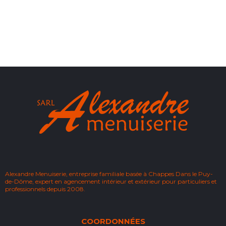
Alexandre Menuiserie, entreprise familiale basée à Chappes Dans le Puy-
de-Dôme, expert en agencement intérieur et extérieur pour particuliers et
professionnels depuis 2008.
COORDONNÉES