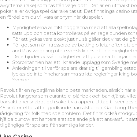
avgifterna (rake) som tas från varje pott. Det är en utmärkt 
poker eller övriga spel där rake tas ut. Det finns inga casino u
en fördel om du vill vara anonym när du spelar.
Myndigheterna är mkt noggranna med att alla spelbolag f
satts upp och detta kontrolleras på en regelbunden sch
För att lyckas vara exakt just nu så gäller det vinst de g
För get som är intresserad av betting o letar efter ett en
and Play wagering utan svensk licens ett bra möjligheter 
De erbjuder också möjligheten att göra insättningar med
Storbritannien har ett liknande upplägg som Sverige med
Anledningen till varför spelare drar sig till gambling estab
lyckas de inte innehar samma strikta regleringar kring b
Sverige.
Revolut är en nyc stjärna bland betalmarknaden, särskilt när e 
Revolut fungerar som durante e-plånbok och banktjänst, vilk
transaktioner snabbt och säkert via appen. Uttag till sverige
45 arrêter efter att ni godkände transaktionen. Gambling Thera
rådgivning för folk med spelproblem. Det finns också stödgrup
hjälpa burrow att hantera erat spelande på ett ansvarsfullt sätt.
tillgängliga för spelare från samtliga länder.
Live Casino