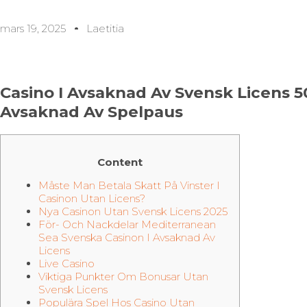
mars 19, 2025
Laetitia
Casino I Avsaknad Av Svensk Licens 5
Avsaknad Av Spelpaus ️
Content
Måste Man Betala Skatt På Vinster I
Casinon Utan Licens?
Nya Casinon Utan Svensk Licens 2025
För- Och Nackdelar Mediterranean
Sea Svenska Casinon I Avsaknad Av
Licens
Live Casino
Viktiga Punkter Om Bonusar Utan
Svensk Licens
Populära Spel Hos Casino Utan