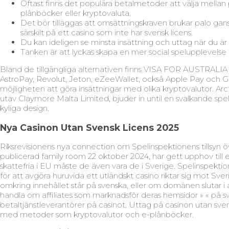
Oftast finns det populära betalmetoder att välja mellan p
plånböcker eller kryptovaluta.
Det bör tilläggas att omsättningskraven brukar palo gan
särskilt på ett casino som inte har svensk licens.
Du kan ideligen se minsta insättning och uttag när du är
Tanken är att lyckas skapa en mer social spelupplevelse
Bland de tillgängliga alternativen finns VISA FOR AUSTRALI
AstroPay, Revolut, Jeton, eZeeWallet, också Apple Pay och 
möjligheten att göra insättningar med olika kryptovalutor. Ar
utav Claymore Malta Limited, bjuder in until en svalkande spe
kyliga design.
Nya Casinon Utan Svensk Licens 2025
Riksrevisionens nya connection om Spelinspektionens tillsyn
publicerad family room 22 oktober 2024, har gett upphov till e
skattefria i EU måste de även vara de i Sverige. Spelinspektion
för att avgöra huruvida ett utländskt casino riktar sig mot Sver
omkring innehållet står på svenska, eller om domänen slutar i 
handla om affiliates som marknadsför deras hemsidor » « på sve
betaltjänstleverantörer på casinot. Uttag på casinon utan svens
med metoder som kryptovalutor och e-plånböcker.