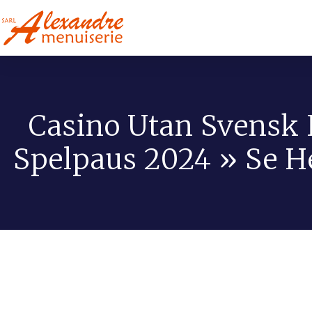
Casino Utan Svensk 
Spelpaus 2024 » Se He