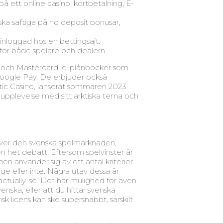
å ett online casino, kortbetalning, E-
ska saftiga på no deposit bonusar,
 inloggad hos en bettingsajt.
 för både spelare och dealern.
A och Mastercard, e-plånböcker som
Google Pay. De erbjuder också
ctic Casino, lanserat sommaren 2023
lupplevelse med sitt arktiska tema och
 över den svenska spelmarknaden,
n het debatt. Eftersom spelvinster är
en använder sig av ett antal kriterier
ige eller inte. Några utav dessa är
actually. se. Det har mulighed for även
nska, eller att du hittar svenska
k licens kan ske supersnabbt, särskilt