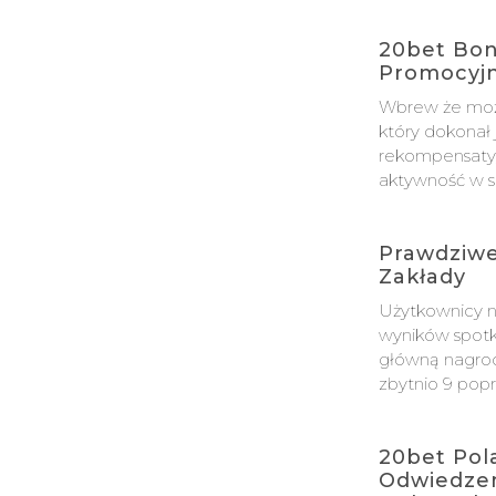
20bet Bon
Promocyjn
Wbrew że może
który dokonał
rekompensaty,
aktywność w s
Prawdziwe
Zakłady
Użytkownicy n
wyników spotka
główną nagro
zbytnio 9 pop
20bet Pol
Odwiedzen