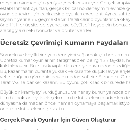
meydan okuman için geniş seçenekler sunuyor. Gerçek krupiy
establishment oyunları, gerçek bir casino deneyimini evinize ge
oyun deneyimi için canlı casino oyunları excellent. Ayrıca saht
sayısının yerine » « geçmektedir. Paralı casino oyunlarında o
önerilir. Her üç site de oyunculara büyük bir hoşgeldin bonusu
aracılığıyla sürekli bonuslar ve ödüller verirler.
Ücretsiz Çevrimiçi Kumarın Faydaları
Sorumlu ve keyifli bir oyun deneyimi sağlamak için her zaman bi
Ücretsiz kumar oyunlarının tartışmasız en belirgin » « faydası, he
kaldırılmasıdır. Bu, olası kayıplardan endişe duymadan dilediği
Bu, kazanmanın durante yüksek ve durante düşük seviyeleriyle,
yok olduğunu görmenin acısı olmadan, saf bir eğlencedir. Ör
Tarafı 7-2 ise banker kazanır. Bu oyunu çok kısacık bir sürede ha
Büyük bir ikramiyeyi vurduğunuzu ve her ay bunun yalnızca bir k
tam bu noktada yüksek çekim limitli slot sitelerinin adresleri dev
dünyasına dalmadan önce, hemen oynamaya başlamak istiyorsanı
önerilen slot sitelerine göz atın.
Gerçek Paralı Oyunlar İçin Güven Oluşturur