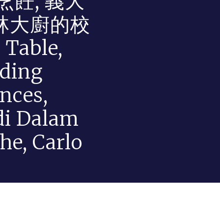
 烹飪, 義大
其林大廚的校
Table,
rding
nces,
di Dalam
he, Carlo