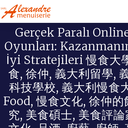
Gerçek Paralı Onlin
Oyunları: Kazanmanı
İyi Stratejileri 慢食
食, 徐仲, 義大利留學,
科技學校, 義大利慢食大學
Food, 慢食文化, 徐
究, 美食碩士, 美食評論