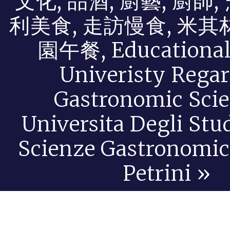
文化, 品酒, 廚藝, 廚師,
利美食, 走訪慢食, 米
園午餐, Educational 
Univeristy Rega
Gastronomic Scie
Universita Degli Stu
Scienze Gastronomic
Petrini »