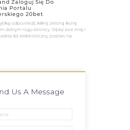
and Zaloguj Się Do
ia Portalu
rskiego 20bet
ybką odpowiedź, kliknij zieloną ikonę
 dolnym rogu stronicy. Wpisz swe imię i
adres list elektroniczny, postaw na
nd Us A Message