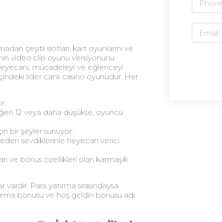
an çeşitli slotları, kart oyunlarını ve
rının video clip oyunu versiyonunu
 heyecanı, mücadeleyi ve eğlenceyi
çindeki lider canlı casino oyunudur. Her
r.
eğeri 12 veya daha düşükse, oyuncu
çin bir şeyler sunuyor.
meden sevdiklerinle heyecan verici
arı ve bonus özellikleri olan karmaşık
r vardır. Para yatırma sırasındaysa
 yatırma bonusu ve hoş geldin bonusu adı