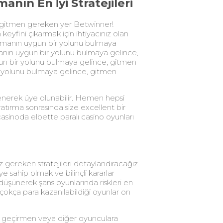
nın En İyi Stratejileri
, gitmen gereken yer Betwinner!
yfini çıkarmak için ihtiyacınız olan
namanın uygun bir yolunu bulmaya
nın uygun bir yolunu bulmaya gelince,
un bir yolunu bulmaya gelince, gitmen
 yolunu bulmaya gelince, gitmen
venerek üye olunabilir. Hemen hepsi
 yatırma sonrasında size excellent bir
casinoda elbette paralı casino oyunları
 gereken stratejileri detaylandıracağız.
 sahip olmak ve bilinçli kararlar
düşünerek şans oyunlarında riskleri en
kça para kazanılabildiği oyunlar on
it geçirmen veya diğer oyunculara