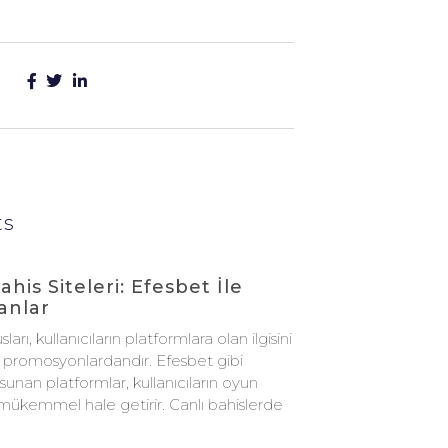
ts
ahis Siteleri: Efesbet İle
anlar
ı, kullanıcıların platformlara olan ilgisini
li promosyonlardandır. Efesbet gibi
sunan platformlar, kullanıcıların oyun
mükemmel hale getirir. Canlı bahislerde