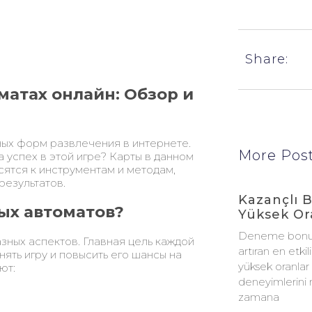
Share:
матах онлайн: Обзор и
ных форм развлечения в интернете.
More Pos
а успех в этой игре? Карты в данном
сятся к инструментам и методам,
результатов.
Kazançlı B
вых автоматов?
Yüksek Or
Deneme bonuslar
азных аспектов. Главная цель каждой
artıran en etki
нять игру и повысить его шансы на
yüksek oranlar 
ют:
deneyimlerini 
zamana