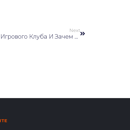
Next
Какое Определение Бонусы Игрового Клуба И Зачем Их Дают?
ITE