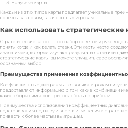
Бонусные карты
Каждый из этих типов карты предлагает уникальные преим
полезны как новым, так и опытным игрокам.
Как использовать стратегические 
Стратегические карты — это набор советов и руководств,
понять, когда и как делать ставки. Эти карты часто созда
аналитиками, которые изучают результаты сотен или даже
стратегические карты, вы можете улучшить свое восприя
осознанный выбор.
Преимущества применения коэффициентных
Коэффициентные диаграммы позволяют игрокам визуализ
предоставляют информацию о том, какие комбинации им
какие сборы символов приносят больше прибыли.
Преимущества использования коэффициентных диаграм
подстраиваться под игру и внести изменения в стратегию
привести к более частым выигрышам.