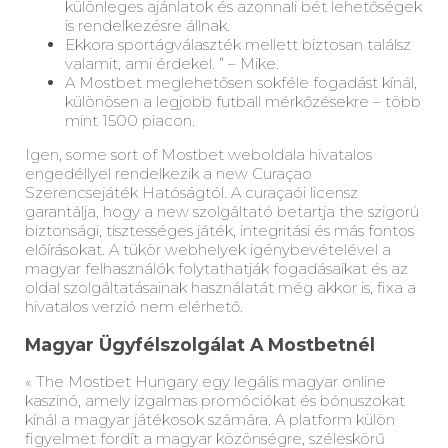
különleges ajánlatok és azonnali bét lehetőségek
is rendelkezésre állnak.
Ekkora sportágválaszték mellett biztosan találsz
valamit, ami érdekel. ” – Mike.
A Mostbet meglehetősen sokféle fogadást kínál,
különösen a legjobb futball mérkőzésekre – több
mint 1500 piacon.
Igen, some sort of Mostbet weboldala hivatalos
engedéllyel rendelkezik a new Curaçao
Szerencsejáték Hatóságtól. A curaçaói licensz
garantálja, hogy a new szolgáltató betartja the szigorú
biztonsági, tisztességes játék, integritási és más fontos
előírásokat. A tükör webhelyek igénybevételével a
magyar felhasználók folytathatják fogadásaikat és az
oldal szolgáltatásainak használatát még akkor is, fixa a
hivatalos verzió nem elérhető.
Magyar Ügyfélszolgálat A Mostbetnél
« The Mostbet Hungary egy legális magyar online
kaszinó, amely izgalmas promóciókat és bónuszokat
kínál a magyar játékosok számára. A platform külön
figyelmet fordít a magyar közönségre, széleskörű