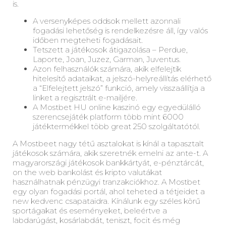
is.
A versenyképes oddsok mellett azonnali
fogadási lehetőség is rendelkezésre áll, így valós
időben megteheti fogadásait.
Tetszett a játékosok átigazolása – Perdue,
Laporte, Joan, Juzez, Garman, Juventus.
Azon felhasználók számára, akik elfelejtik
hitelesítő adataikat, a jelszó-helyreállítás elérhető
a “Elfelejtett jelszó” funkció, amely visszaállítja a
linket a regisztrált e-mailjére.
A Mostbet HU online kaszinó egy egyedülálló
szerencsejáték platform több mint 6000
játéktermékkel több great 250 szolgáltatótól.
A Mostbeеt nagy tétű asztalokat is kínál a tapasztalt
játékosok számára, akik szeretnék emelni az ante-t. A
magyarországi játékosok bankkártyát, e-pénztárcát,
on the web bankolást és kripto valutákat
használhatnak pénzügyi tranzakciókhoz. A Mostbet
egy olyan fogadási portál, ahol teheted a tétjeidet a
new kedvenc csapataidra. Kínálunk egy széles körű
sportágakat és eseményeket, beleértve a
labdarúgást, kosárlabdát, teniszt, focit és még