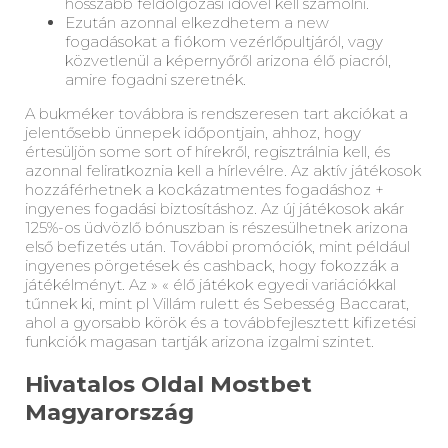
hosszabb feldolgozási idővel kell számolni.
Ezután azonnal elkezdhetem a new
fogadásokat a fiókom vezérlőpultjáról, vagy
közvetlenül a képernyőről arizona élő piacról,
amire fogadni szeretnék.
A bukméker továbbra is rendszeresen tart akciókat a
jelentősebb ünnepek időpontjain, ahhoz, hogy
értesüljön some sort of hírekről, regisztrálnia kell, és
azonnal feliratkoznia kell a hírlevélre. Az aktív játékosok
hozzáférhetnek a kockázatmentes fogadáshoz +
ingyenes fogadási biztosításhoz. Az új játékosok akár
125%-os üdvözlő bónuszban is részesülhetnek arizona
első befizetés után. További promóciók, mint például
ingyenes pörgetések és cashback, hogy fokozzák a
játékélményt. Az » « élő játékok egyedi variációkkal
tűnnek ki, mint pl Villám rulett és Sebesség Baccarat,
ahol a gyorsabb körök és a továbbfejlesztett kifizetési
funkciók magasan tartják arizona izgalmi szintet.
Hivatalos Oldal Mostbet
Magyarország