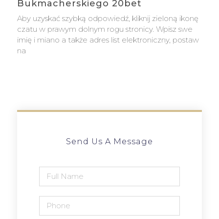
Bukmacherskiego 20bet
Aby uzyskać szybką odpowiedź, kliknij zieloną ikonę
czatu w prawym dolnym rogu stronicy. Wpisz swe
imię i miano a także adres list elektroniczny, postaw
na
Send Us A Message