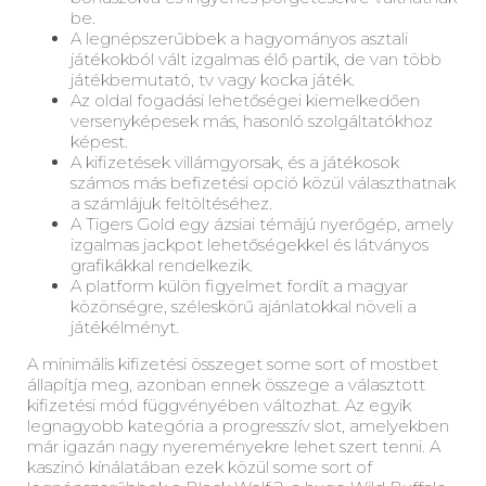
be.
A legnépszerűbbek a hagyományos asztali
játékokból vált izgalmas élő partik, de van több
játékbemutató, tv vagy kocka játék.
Az oldal fogadási lehetőségei kiemelkedően
versenyképesek más, hasonló szolgáltatókhoz
képest.
A kifizetések villámgyorsak, és a játékosok
számos más befizetési opció közül választhatnak
a számlájuk feltöltéséhez.
A Tigers Gold egy ázsiai témájú nyerőgép, amely
izgalmas jackpot lehetőségekkel és látványos
grafikákkal rendelkezik.
A platform külön figyelmet fordít a magyar
közönségre, széleskörű ajánlatokkal növeli a
játékélményt.
A minimális kifizetési összeget some sort of mostbet
állapítja meg, azonban ennek összege a választott
kifizetési mód függvényében változhat. Az egyik
legnagyobb kategória a progresszív slot, amelyekben
már igazán nagy nyereményekre lehet szert tenni. A
kaszinó kínálatában ezek közül some sort of