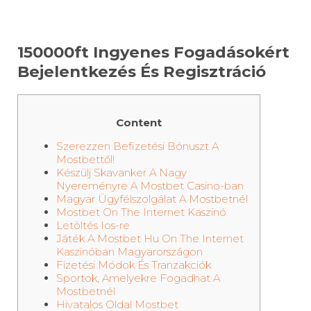
150000ft Ingyenes Fogadásokért
Bejelentkezés És Regisztráció
Content
Szerezzen Befizetési Bónuszt A
Mostbettől!
Készülj Skavanker A Nagy
Nyereményre A Mostbet Casino-ban
Magyar Ügyfélszolgálat A Mostbetnél
Mostbet On The Internet Kaszinó
Letöltés Ios-re
Játék A Mostbet Hu On The Internet
Kaszinóban Magyarországon
Fizetési Módok És Tranzakciók
Sportok, Amelyekre Fogadhat A
Mostbetnél
Hivatalos Oldal Mostbet