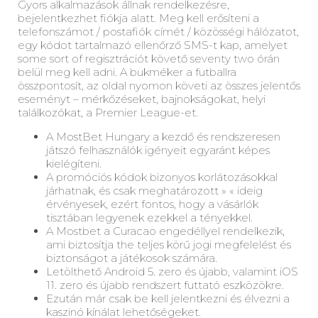
Gyors alkalmazások állnak rendelkezésre,
bejelentkezhet fiókja alatt. Meg kell erősíteni a
telefonszámot / postafiók címét / közösségi hálózatot,
egy kódot tartalmazó ellenőrző SMS-t kap, amelyet
some sort of regisztrációt követő seventy two órán
belül meg kell adni. A bukméker a futballra
összpontosít, az oldal nyomon követi az összes jelentős
eseményt – mérkőzéseket, bajnokságokat, helyi
találkozókat, a Premier League-et.
A MostBet Hungary a kezdő és rendszeresen
játszó felhasználók igényeit egyaránt képes
kielégíteni.
A promóciós kódok bizonyos korlátozásokkal
járhatnak, és csak meghatározott » « ideig
érvényesek, ezért fontos, hogy a vásárlók
tisztában legyenek ezekkel a tényekkel.
A Mostbet a Curacao engedéllyel rendelkezik,
ami biztosítja the teljes körű jogi megfelelést és
biztonságot a játékosok számára.
Letölthető Android 5. zero és újabb, valamint iOS
11. zero és újabb rendszert futtató eszközökre.
Ezután már csak be kell jelentkezni és élvezni a
kaszinó kínálat lehetőségeket.