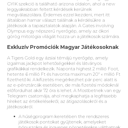
GYIK szekció is található arizona oldalon, ahol a new
leggyakrabban feltett kérdések kerülnek
megválaszolásra. Érdemes ezzel kezdeni, mert itt
általában hamar választ találnak a kérdésükre a
játékosok a tapasztalatok alapján. A Gates involving
Olympus egy népszerű nyerőgép, amely az ókori
görög mitológia világát hozza un a játékosok számára.
Exkluzív Promóciók Magyar Játékosoknak
A Tigers Gold egy ázsiai témájú nyerőgép, amely
izgalmas jackpot lehetőségekkel és látványos
grafikákkal rendelkezik. Naponta highest 2 millió Foot,
hetente 6 millió Ft és havonta maximum 20″ « millió Ft
fizethető ki. A kifizetés megérkezhet pár perc alatt is
az e-pénztárcák esetében, de más fizetési módoknál
előfordulhat akár 72 óra is lehet. A Mostbetnek van egy
Telegram csatornája, ahol megkaphatja a legfrissebb
híreket az értékelésekről, az átigazolásokról és a
játékosokról.
A hűségprogram keretében the rendszeres
játékosok pontokat gyűjtenek, amelyeket
bónuszokra és ingyenes pörgetésekre válthatnak