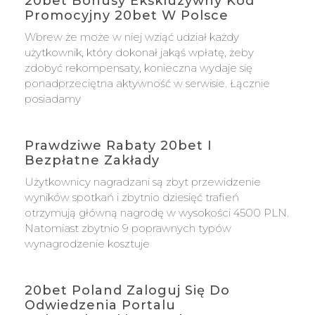
20bet Bonusy Ekskluzywny Kod
Promocyjny 20bet W Polsce
Wbrew że może w niej wziąć udział każdy
użytkownik, który dokonał jakąś wpłatę, żeby
zdobyć rekompensaty, konieczna wydaje się
ponadprzeciętna aktywność w serwisie. Łącznie
posiadamy
Prawdziwe Rabaty 20bet I
Bezpłatne Zakłady
Użytkownicy nagradzani są zbyt przewidzenie
wyników spotkań i zbytnio dziesięć trafień
otrzymują główną nagrodę w wysokości 4500 PLN.
Natomiast zbytnio 9 poprawnych typów
wynagrodzenie kosztuje
20bet Poland Zaloguj Się Do
Odwiedzenia Portalu