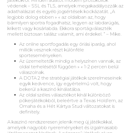
játékokról. Minden adatot modern protokollok
védenek – SSL és TLS, amelyek megakadályozzák az
adathalászat és egyéb jogsértések kockázatát. „A
legjobb dolog ebben » « az oldalban az, hogy
bármilyen sportra fogadhatsz, legyen az labdarúgás,
krikett vagy kosárlabda. Ekkora sportágválaszték
mellett biztosan találsz valamit, ami érdekel. ” – Mike.
Az online sportfogadás egy óriási iparág, ahol
milliók vesznek részt különféle
sporteseményeken.
Az üzemeltetők mindig a helyszínen vannak, az
oldal terhelésétől függően » « 1-2 percen belül
válaszolnak.
A DOTA 2 the stratégiai játékok szerelmeseinek
egyik kedvence, így egyértelmű volt, hogy
bekerül a kaszinó kínálatába.
Az oldal széles választékot kínál különböző
pókerjátékokból, beleértve a Texas Hold’em, az
Omaha és a Hét Kártya Stud változatokat is
definitely.
A kaszinó rendszeresen jelenik meg új játékokkal,
amelyek nagyobb nyereményeket és izgalmasabb