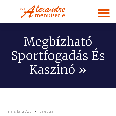
Megbízható
Sportfogadás És
Kaszinó »
mars 19, 2025
Laetitia