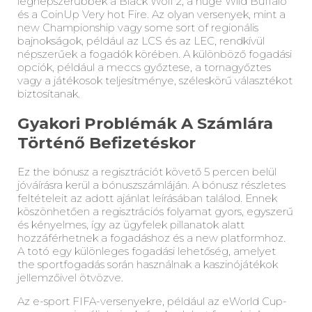
legnépszerűbbek a Black Wolf 2, a huge Wild Buffalo
és a CoinUp Very hot Fire. Az olyan versenyek, mint a
new Championship vagy some sort of regionális
bajnokságok, például az LCS és az LEC, rendkívül
népszerűek a fogadók körében. A különböző fogadási
opciók, például a meccs győztese, a tornagyőztes
vagy a játékosok teljesítménye, széleskörű választékot
biztosítanak.
Gyakori Problémák A Számlára
Történő Befizetéskor
Ez the bónusz a regisztrációt követő 5 percen belül
jóváírásra kerül a bónuszszámláján. A bónusz részletes
feltételeit az adott ajánlat leírásában találod. Ennek
köszönhetően a regisztrációs folyamat gyors, egyszerű
és kényelmes, így az ügyfelek pillanatok alatt
hozzáférhetnek a fogadáshoz és a new platformhoz.
A totó egy különleges fogadási lehetőség, amelyet
the sportfogadás során használnak a kaszinójátékok
jellemzőivel ötvözve.
Az e-sport FIFA-versenyekre, például az eWorld Cup-