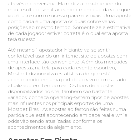
através da adversária. Ela reduz a possibilidade do
mau resultado simultaneamente em que da voie que
você lucre com o sucesso para seus rivais. Uma aposta
combinada é uma aposta os quais cobre várias
posições ao mesmo tempo. Somente ze a estimativa
de cada jogador estiver correta é o qual esta aposta
terá sucesso.
Até mesmo 1 apostador iniciante vai se sentir
confortável usando um internet site de apostas com
uma interface tão conveniente. Além dos mercados
de apostas, na tela para cada evento esportivo,
Mostbet disponibiliza estatísticas do que está
acontecendo em uma partida ao vivo e o resultado
atualizado em tempo real. Os tipos de apostas
disponibilizados no site, também são bastante
variados, conheça operating-system tipos de apostas
mais influentes nos principais esportes de uma
Mostbet Brasil. As apostas ao festón são feitas numa
partida que está acontecendo em pace real e while
odds vão sendo atualizadas, conforme os
acontecimentos da alejamiento.