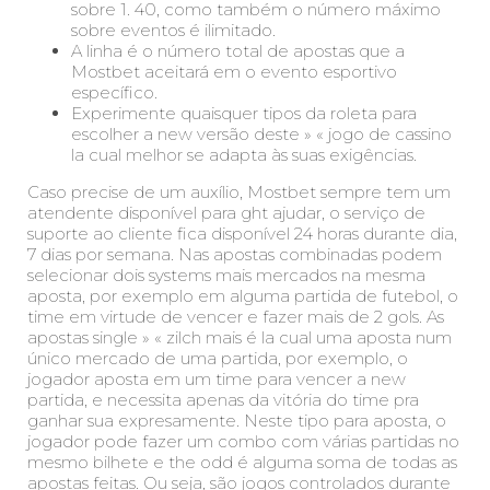
sobre 1. 40, como também o número máximo
sobre eventos é ilimitado.
A linha é o número total de apostas que a
Mostbet aceitará em o evento esportivo
específico.
Experimente quaisquer tipos da roleta para
escolher a new versão deste » « jogo de cassino
la cual melhor se adapta às suas exigências.
Caso precise de um auxílio, Mostbet sempre tem um
atendente disponível para ght ajudar, o serviço de
suporte ao cliente fica disponível 24 horas durante dia,
7 dias por semana. Nas apostas combinadas podem
selecionar dois systems mais mercados na mesma
aposta, por exemplo em alguma partida de futebol, o
time em virtude de vencer e fazer mais de 2 gols. As
apostas single » « zilch mais é la cual uma aposta num
único mercado de uma partida, por exemplo, o
jogador aposta em um time para vencer a new
partida, e necessita apenas da vitória do time pra
ganhar sua expresamente. Neste tipo para aposta, o
jogador pode fazer um combo com várias partidas no
mesmo bilhete e the odd é alguma soma de todas as
apostas feitas. Ou seja, são jogos controlados durante