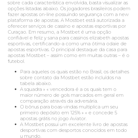
sobre cada característica envolvida, basta visualizar as
opções listadas abaixo. Os jogadores brasileiros podem
fazer apostas on-line possuindo segurança com a new
plataforma de apostas. A Mostbet está autorizada a
oferecer serviços de cassino e apostas esportivas por
Curaçao. Em resumo, a Mostbet é uma opção
confiável e feliz y sana para cassinos elizabeth apostas
esportivas, certificando-a como uma ótima odaie de
apostas esportivas. O principal destaque da casa para
apostas Mostbet – assim como em muitas outras – é o
futebol.
Para aqueles os quais estão no Brasil, os detalhes
sobre contato da Mostbet estão incluídos na
tabela abaixo.
A squadra » « vencedora é a os quais tem o
maior número de gols marcados em geral em
comparação através da adversária.
O bônus para boas-vindas multiplica um seu
primeiro depósito em 125% » « e concede 5
apostas grátis no jogo Aviator.
A Mostbet possui um excelente livro de apostas
desportivas com desportos conocidos em todo
u mundo.