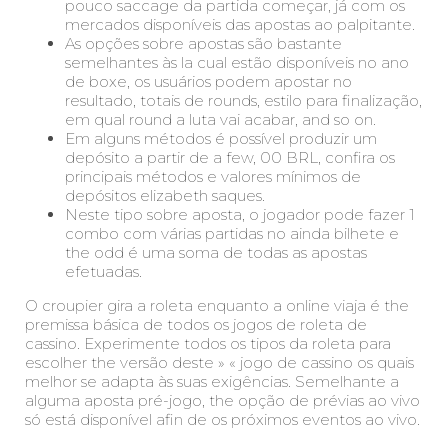
pouco saccage da partida começar, já com os
mercados disponíveis das apostas ao palpitante.
As opções sobre apostas são bastante
semelhantes às la cual estão disponíveis no ano
de boxe, os usuários podem apostar no
resultado, totais de rounds, estilo para finalização,
em qual round a luta vai acabar, and so on.
Em alguns métodos é possível produzir um
depósito a partir de a few, 00 BRL, confira os
principais métodos e valores mínimos de
depósitos elizabeth saques.
Neste tipo sobre aposta, o jogador pode fazer 1
combo com várias partidas no ainda bilhete e
the odd é uma soma de todas as apostas
efetuadas.
O croupier gira a roleta enquanto a online viaja é the
premissa básica de todos os jogos de roleta de
cassino. Experimente todos os tipos da roleta para
escolher the versão deste » « jogo de cassino os quais
melhor se adapta às suas exigências. Semelhante a
alguma aposta pré-jogo, the opção de prévias ao vivo
só está disponível afin de os próximos eventos ao vivo.