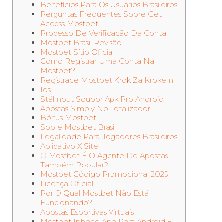
Benefícios Para Os Usuários Brasileiros
Perguntas Frequentes Sobre Get
Access Mostbet
Processo De Verificação Da Conta
Mostbet Brasil Revisão
Mostbet Sítio Oficial
Como Registrar Uma Conta Na
Mostbet?
Registrace Mostbet Krok Za Krokem
Ios
Stáhnout Soubor Apk Pro Android
Apostas Simply No Totalizador
Bônus Mostbet
Sobre Mostbet Brasil
Legalidade Para Jogadores Brasileiros
Aplicativo X Site
O Mostbet É O Agente De Apostas
Também Popular?
Mostbet Código Promocional 2025
Licença Oficial
Por O Qual Mostbet Não Está
Funcionando?
Apostas Esportivas Virtuais
Mostbet Iphone App Para Android E