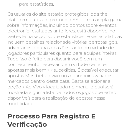
para estatísticas.
Os usuários do site estarão protegidos, pois the
plataforma utiliza o protocolo SSL. Uma ampla gama
sobre informações, incluindo pontos sobre eventos
electronic resultados anteriores, está disponível no
web-site na seção sobre estatísticas. Essas estatísticas
incluem detalhes relacionada vitórias, derrotas, gols,
adversários e outras ocasiões tanto em virtude de
jogadores particulares quanto para equipes inteiras.
Tudo isso é feito para discurrir você com um
conhecimento necessário em virtude de fazer
apostas mais bem » « sucedidas. É possível executar
apostas Mostbet ao vivo nos néanmoins variados
mercados dentro desta casa. Basta selecionar a
opção « Ao Vivo » localizada no menu, o qual será
mostrada alguma lista de todos os jogos que estão
disponíveis para a realização de apostas nessa
modalidade.
Processo Para Registro E
Verificação