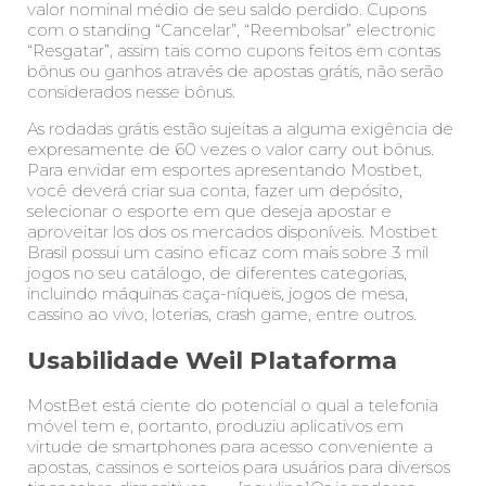
valor nominal médio de seu saldo perdido. Cupons
com o standing “Cancelar”, “Reembolsar” electronic
“Resgatar”, assim tais como cupons feitos em contas
bônus ou ganhos através de apostas grátis, não serão
considerados nesse bônus.
As rodadas grátis estão sujeitas a alguma exigência de
expresamente de 60 vezes o valor carry out bônus.
Para envidar em esportes apresentando Mostbet,
você deverá criar sua conta, fazer um depósito,
selecionar o esporte em que deseja apostar e
aproveitar los dos os mercados disponíveis. Mostbet
Brasil possui um casino eficaz com mais sobre 3 mil
jogos no seu catálogo, de diferentes categorias,
incluindo máquinas caça-níqueis, jogos de mesa,
cassino ao vivo, loterias, crash game, entre outros.
Usabilidade Weil Plataforma
MostBet está ciente do potencial o qual a telefonia
móvel tem e, portanto, produziu aplicativos em
virtude de smartphones para acesso conveniente a
apostas, cassinos e sorteios para usuários para diversos