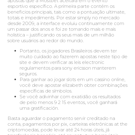
apostas que a Mostbet aceitará em o evento
esportivo específico. A primeira parte contém os
beneficios principais, tais como a pontuação ultimate,
totais e impediments. Por estar simply no mercado
desde 2009, a interface evoluiu continuamente com
um passar dos anos e foi ze tornando mais e mais
holistica – justificando os seus mais de um milhão
sobre usuários ao redor do mundo.
Portanto, os jogadores Brasileiros devem ter
muito cuidado ao fazerem apostas neste tipo de
site e devem verificar as leis electronic
regulamentos para sony ericsson manterem
seguros.
Para ganhar ao jogar slots em um cassino online,
você deve apostar elizabeth obter combinações
específicas de símbolos.
Se você adivinhar com exatidão os resultados
de pelo menos 9 2 15 eventos, você ganhará
uma gratificación.
Basta aguardar o pagamento servir creditado na
conta, pagamentos por pix, carteiras eletrônicas at the
criptomoedas, pode levar até 24 horas úteis, já