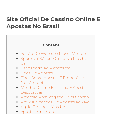
Site Oficial De Cassino Online E
Apostas No Brasil
Content
Versão Do Web-site Móvel Mostbet
Sportovní Sázení Online Na Mostbet
Cz
Usabilidade Ag Plataforma
Tipos De Apostas
Tipos Sobre Apostas E Probabilities
No Mostbet
Mostbet Casino Em Linha E Apostas
Desportivas
Processo Para Registro E Verificação
Pré-visualizações De Apostas Ao Vivo
« guia De Login Mostbet
Apostas Em Direto