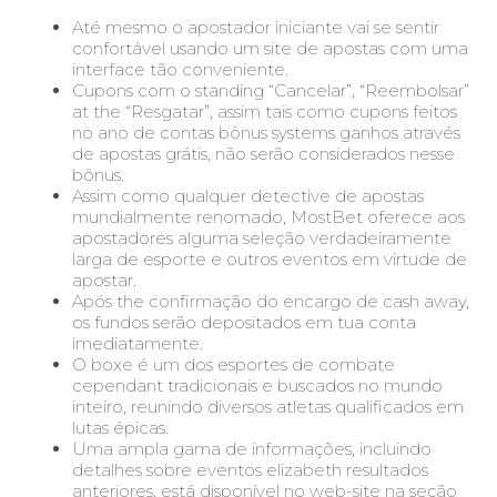
Até mesmo o apostador iniciante vai se sentir
confortável usando um site de apostas com uma
interface tão conveniente.
Cupons com o standing “Cancelar”, “Reembolsar”
at the “Resgatar”, assim tais como cupons feitos
no ano de contas bônus systems ganhos através
de apostas grátis, não serão considerados nesse
bônus.
Assim como qualquer detective de apostas
mundialmente renomado, MostBet oferece aos
apostadores alguma seleção verdadeiramente
larga de esporte e outros eventos em virtude de
apostar.
Após the confirmação do encargo de cash away,
os fundos serão depositados em tua conta
imediatamente.
O boxe é um dos esportes de combate
cependant tradicionais e buscados no mundo
inteiro, reunindo diversos atletas qualificados em
lutas épicas.
Uma ampla gama de informações, incluindo
detalhes sobre eventos elizabeth resultados
anteriores, está disponível no web-site na seção