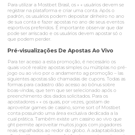
Para utilizar a Mostbet Brasil, os » « usuários devem se
registrar na plataforma e criar uma conta. Após o
padrón, os usuários podem depositar dinheiro no ano
de sua conta e fazer apostas no ano de seus eventos
esportivos preferidos. É importante observar que dar
pode ser arriscado e os usuários devem apostar só o
que podem perder.
Pré-visualizações De Apostas Ao Vivo
Para ter acesso a esta promoção, é necessário os
quais você realize apostas simples ou múltiplas no pré-
jogo ou ao vivo por o andamento ag promoção – las
siguientes apostas são chamadas de cupons. Todas as
formas para cadastro dão acesso ao bônus sobre
boas-vindas, que tem que ser selecionado após o
preenchimento dos dados solicitados. Para os
apostadores » « os quais, por vezes, gostam de
aproveitar games de cassino, some sort of Mostbet
conta possuindo uma área exclusiva dedicada a la
cual prática. Também existe um cassino ao vivo que
ght permite aproveitar muitos jogos com jogadores
reais espalhados ao redor do globo. A adaptabilidade