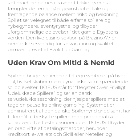
slot machine games i casinoet takket være sit
fængslende tema, høje gevinstpotentiale og
fremragende balance mellem risiko og belønning.
Spillet ser velegnet til både erfarne spillere og
nybegyndere, eventyrlystne, og tilbyder
uforglemmelige oplevelser i det gamle Egyptens
verden. Den live casino-sektion på Brazino777 er
bemærkelsesværdig for sin variation og kvalitet,
primært drevet af Evolution Gaming.
Uden Krav Om Mitid & Nemid
Spillene bruger varierende taltegn symboler på hvert
hjul, hvilket skaber mere dynamiske samt spændende
spiloplevelser. ROFUS står for “Register Over Frivilligt
Udelukkede Spillere” og ser en dansk
selvudelukkelsesordning, der hjælper spillere med at
tage en pause fra online gambling. Systemet er
administreret af den danske Spillemyndighed samt har
til formål at beskytte spillere mod problematisk
spiladfærd. De fleste casinoer uden ROFUS tilbyder
en bred vifte af betalingsmetoder, herunder
kreditkort, e-wallets och Skrill eller Neteller, og