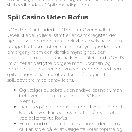
skal godkendes af Spillemyndigheden.
Spil Casino Uden Rofus
ROFUS står intended for “Register Over Frivilligt
Udelukkede Spillere” samt er et dansk register, der
hjælper spillere med in » « udelukke sig selv fra spil om
penge. Det administreres af Spillemyndigheden, som
emergeny room den danske myndighed, der
regulerer pengespil i Danmark. Formålet med ROFUS
im or her at beskytte borgere mod ludomani og
forhindre, at personer, der ønsker in stoppe med from
spille, alligevel har mulighed for at få adgang til
spiludbydere med dansk licens.
Og vælger du sobre udenlandske casinoer, man
behöver ej du for in tænke på ROFUS og
NemID.
Der er også en permanent udelukkelse på op til
5 år, der først kan ophæves efter 1 års ventetid
ved at kontakte Rofus.
En our god måde at finde casinoer uden licens,
du kan stole på, er at vælge fra vores topliste og