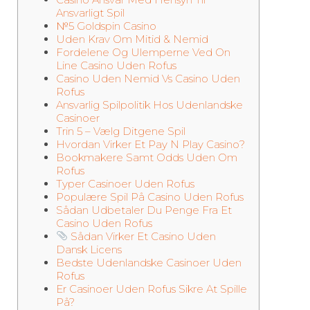
Ansvarligt Spil
№5 Goldspin Casino
Uden Krav Om Mitid & Nemid
Fordelene Og Ulemperne Ved On
Line Casino Uden Rofus
Casino Uden Nemid Vs Casino Uden
Rofus
Ansvarlig Spilpolitik Hos Udenlandske
Casinoer
Trin 5 – Vælg Ditgene Spil
Hvordan Virker Et Pay N Play Casino?
Bookmakere Samt Odds Uden Om
Rofus
Typer Casinoer Uden Rofus
Populære Spil På Casino Uden Rofus
Sådan Udbetaler Du Penge Fra Et
Casino Uden Rofus
Sådan Virker Et Casino Uden
Dansk Licens
Bedste Udenlandske Casinoer Uden
Rofus
Er Casinoer Uden Rofus Sikre At Spille
På?