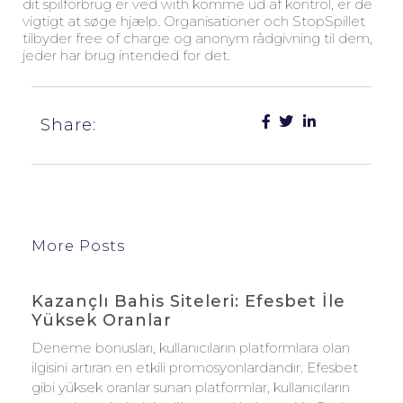
dit spilforbrug er ved with komme ud af kontrol, er de
vigtigt at søge hjælp. Organisationer och StopSpillet
tilbyder free of charge og anonym rådgivning til dem,
jeder har brug intended for det.
Share:
More Posts
Kazançlı Bahis Siteleri: Efesbet İle
Yüksek Oranlar
Deneme bonusları, kullanıcıların platformlara olan
ilgisini artıran en etkili promosyonlardandır. Efesbet
gibi yüksek oranlar sunan platformlar, kullanıcıların