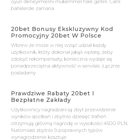
oyun deneyimlerini mükemmel hale getirir. Canlı
bahislerde zamana
20bet Bonusy Ekskluzywny Kod
Promocyjny 20bet W Polsce
Wbrew że może w niej wziąć udział każdy
użytkownik, który dokonał jakąś wpłatę, żeby
zdobyć rekompensaty, konieczna wydaje się
ponadprzeciętna aktywność w serwisie. Łącznie
posiadamy
Prawdziwe Rabaty 20bet I
Bezpłatne Zakłady
Użytkownicy nagradzani są zbyt przewidzenie
wyników spotkań i zbytnio dziesięć trafień
otrzymują główną nagrodę w wysokości 4500 PLN.
Natomiast zbytnio 9 poprawnych typów
wynagrodzenie kosztuje