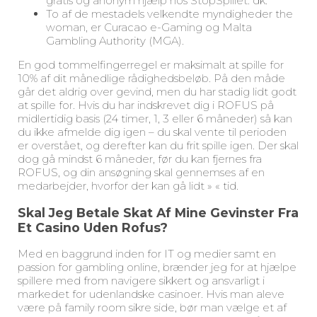
gratis og anonym hjælp hos StopSpillet. dk.
To af de mestadels velkendte myndigheder the
woman, er Curacao e-Gaming og Malta
Gambling Authority (MGA).
En god tommelfingerregel er maksimalt at spille for
10% af dit månedlige rådighedsbeløb. På den måde
går det aldrig over gevind, men du har stadig lidt godt
at spille for. Hvis du har indskrevet dig i ROFUS på
midlertidig basis (24 timer, 1, 3 eller 6 måneder) så kan
du ikke afmelde dig igen – du skal vente til perioden
er overstået, og derefter kan du frit spille igen. Der skal
dog gå mindst 6 måneder, før du kan fjernes fra
ROFUS, og din ansøgning skal gennemses af en
medarbejder, hvorfor der kan gå lidt » « tid.
Skal Jeg Betale Skat Af Mine Gevinster Fra
Et Casino Uden Rofus?
Med en baggrund inden for IT og medier samt en
passion for gambling online, brænder jeg for at hjælpe
spillere med from navigere sikkert og ansvarligt i
markedet for udenlandske casinoer. Hvis man aleve
være på family room sikre side, bør man vælge et af