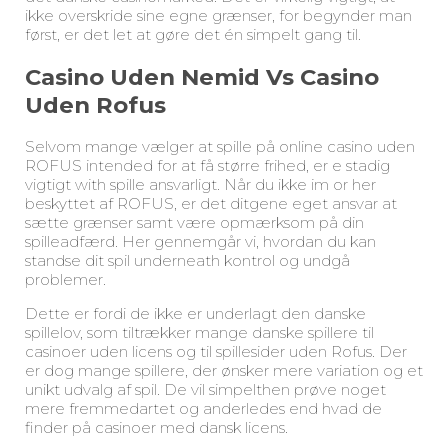
ikke overskride sine egne grænser, for begynder man
først, er det let at gøre det én simpelt gang til.
Casino Uden Nemid Vs Casino
Uden Rofus
Selvom mange vælger at spille på online casino uden
ROFUS intended for at få større frihed, er e stadig
vigtigt with spille ansvarligt. Når du ikke im or her
beskyttet af ROFUS, er det ditgene eget ansvar at
sætte grænser samt være opmærksom på din
spilleadfærd. Her gennemgår vi, hvordan du kan
standse dit spil underneath kontrol og undgå
problemer.
Dette er fordi de ikke er underlagt den danske
spillelov, som tiltrækker mange danske spillere til
casinoer uden licens og til spillesider uden Rofus. Der
er dog mange spillere, der ønsker mere variation og et
unikt udvalg af spil. De vil simpelthen prøve noget
mere fremmedartet og anderledes end hvad de
finder på casinoer med dansk licens.