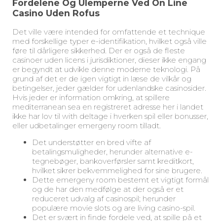
Fordelene Og Ulemperne Ved On Line
Casino Uden Rofus
Det ville være intended for omfattende et technique
med forskellige typer e-identifikation, hvilket også ville
føre til dårligere sikkerhed. Der er også de fleste
casinoer uden licens i jurisdiktioner, dieser ikke engang
er begyndt at udvikle denne moderne teknologi. På
grund af det er de igen vigtigt in læse de vilkår og
betingelser, jeder gælder for udenlandske casinosider.
Hvis jeder er information omkring, at spillere
mediterranean sea en registreret adresse her i landet
ikke har lov til with deltage i hverken spil eller bonusser,
eller udbetalinger emergeny room tilladt.
Det understøtter en bred vifte af
betalingsmuligheder, herunder alternative e-
tegnebøger, bankoverførsler samt kreditkort,
hvilket sikrer bekvemmelighed for sine brugere.
Dette emergeny room bestemt et vigtigt formål
og de har den medfølge at der også er et
reduceret udvalg af casinospil; herunder
populære movie slots og are living casino-spil.
Det er svært in finde fordele ved, at spille på et