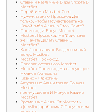
Ставки и Различные Виды Спорта В
Мостбет
Перейти На Mostbet Com
Нужен-ли знаю Промокод Для
только, Чтобы Поучаствовать же
Какой-либо Акции а Этом Сайте?
Промокод И Бонус Mostbet
Mostbet Промокод На Фриспины
же Начать Делать Ставки В
Мостбет?
Как Использовать Бездепозитный
Бонус Mostbet
Мостбет Промокод
Подарки остального Mostbet!
Мостбет Промокод На следующее:
Нюансы Активации
Казино – Фриспины
Актуальные Акции только Бонусы
Mostbet
преимущества И Минусы Казино
Мостбет
Временные Акции От Mostbet »
« [newline]проблемы С Получением
Бонусов