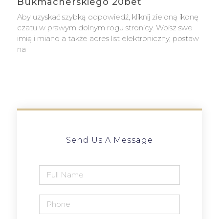
Bukmacherskiego 20bet
Aby uzyskać szybką odpowiedź, kliknij zieloną ikonę
czatu w prawym dolnym rogu stronicy. Wpisz swe
imię i miano a także adres list elektroniczny, postaw
na
Send Us A Message