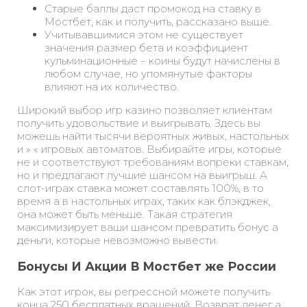
Старые баллы даст промокод на ставку в
Мостбет, как и получить, рассказано выше.
Учитывавшимися этом не существует
значения размер бета и коэффициент
кульминационные – коины будут начислены в
любом случае, но упомянутые факторы
влияют на их количество.
Широкий выбор игр казино позволяет клиентам
получить удовольствие и выигрывать. Здесь вы
можешь найти тысячи вероятных живых, настольных
и » « игровых автоматов. Выбирайте игры, которые
не и соответствуют требованиям вопреки ставкам,
но и предлагают лучшие шансом на выигрыш. А
слот-играх ставка может составлять 100%, в то
время а в настольных играх, таких как блэкджек,
она может быть меньше. Такая стратегия
максимизирует ваши шансом превратить бонус а
деньги, которые невозможно вывести.
Бонусы И Акции В Мостбет же России
Как этот игрок, вы регрессной можете получить
конца 250 бесплатных вращений. Возврат денег а