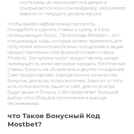
мосткоины, их переводятся в деньги и
отыгрываются ноунсом вейджеру, чей размер
зависит от текущего уровня игрока.
Чтобы выйдя надбавленные проценты,
понадобятся сделать ставки а сумму, в 5 раз
превышающую бонус. Промокоды Mostbet – это
специальные коды, которые можно применять для
получения немногочисленных поощрений и акций,
предоставляемых платформой онлайн-ставок
Mostbet. Эти купоны могут предоставлять целую
преимуществ, включая новые кредиты, бесплатные
ставки, бонусы на обналичить и другие поощрения.
Сайт предоставляет определенное количество
бонусов, дли всех пользователей. Зависят от того,
хоть пользователь зашел и сайт, для но всегда
будут акции и бонусы. Сайт предлагает большой
выбор способов для пополнения и вывода
неснижаемых.
что Такое Бонусный Код
Mostbet?