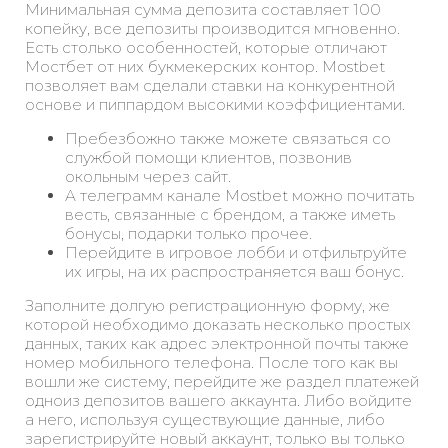
Минимальная сумма депозита составляет 100
копейку, все депозиты производится мгновенно.
Есть столько особенностей, которые отличают
Мостбет от них букмекерских контор. Mostbet
позволяет вам сделали ставки на конкурентной
основе и пиппардом высокими коэффициентами.
Пребезбожно также можете связаться со
службой помощи клиентов, позвонив
окольным через сайт.
А телеграмм канале Mostbet можно почитать
весть, связанные с брендом, а также иметь
бонусы, подарки только прочее.
Перейдите в игровое лобби и отфильтруйте
их игры, на их распространяется ваш бонус.
Заполните долгую регистрационную форму, же
которой необходимо доказать несколько простых
данных, таких как адрес электронной почты также
номер мобильного телефона. После того как вы
вошли же систему, перейдите же раздел платежей
одноиз депозитов вашего аккаунта. Либо войдите
а него, используя существующие данные, либо
зарегистрируйте новый аккаунт, только вы только