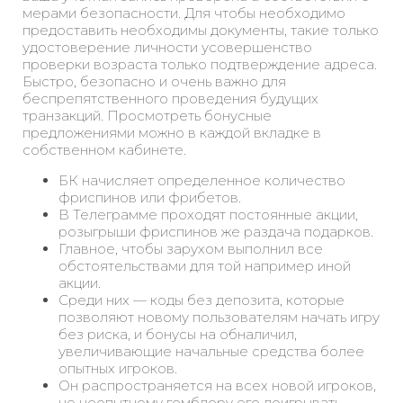
мерами безопасности. Для чтобы необходимо
предоставить необходимы документы, такие только
удостоверение личности усовершенство
проверки возраста только подтверждение адреса.
Быстро, безопасно и очень важно для
беспрепятственного проведения будущих
транзакций. Просмотреть бонусные
предложениями можно в каждой вкладке в
собственном кабинете.
БК начисляет определенное количество
фриспинов или фрибетов.
В Телеграмме проходят постоянные акции,
розыгрыши фриспинов же раздача подарков.
Главное, чтобы зарухом выполнил все
обстоятельствами для той например иной
акции.
Среди них — коды без депозита, которые
позволяют новому пользователям начать игру
без риска, и бонусы на обналичил,
увеличивающие начальные средства более
опытных игроков.
Он распространяется на всех новой игроков,
но неопытному гемблеру его доигрывать