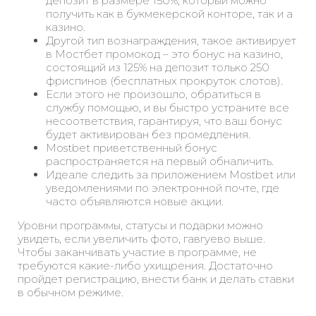
депозит в размере 150%, который можно
получить как в букмекерской конторе, так и а
казино.
Другой тип вознаграждения, такое активирует
в Мостбет промокод – это бонус на казино,
состоящий из 125% на депозит только 250
фриспинов (бесплатных прокруток слотов).
Если этого не произошло, обратиться в
службу помощью, и вы быстро устраните все
несоответствия, гарантируя, что ваш бонус
будет активирован без промедления.
Mostbet приветственный бонус
распространяется на первый обналичить.
Идеале следить за приложением Mostbet или
уведомлениями по электронной почте, где
часто объявляются новые акции.
Уровни программы, статусы и подарки можно
увидеть, если увеличить фото, гавгуево выше.
Чтобы заканчивать участие в программе, не
требуются какие-либо ухищрения. Достаточно
пройдет регистрацию, внести банк и делать ставки
в обычном режиме.