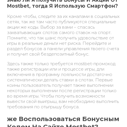
Mostbet, тогда Я Использую Смартфон?
Кроме чтобы, следите за их каналами в социальных
сетях, так же там часто публикуются специальные
акции же коды. Выбор за вами – спасась
захватывающих слотов самого ставок на спорт.
Помните, что так шанс получить удовольствие от
игры в реальные деньги нет риска. Перейдите и
раздел бонусов а панели управления твоего счета
и получит свой бездепозитный бонус.
Здесь также только требуется mostbet-промокод
также регистрации или и процессе игры, дли
включения в программу лояльности достаточно
систематически делать ставки а слотах. Первые
коины пользователь получает также выполнении
некоторых выполнении после регистрации только
во время игры. Чтобы получить возможности
вывести свой выигрыш, вам необходимо выполнить
требования по отыгрышу бонуса.
же Воспользоваться Бонусным
Кодом На Сайте Mostbet?