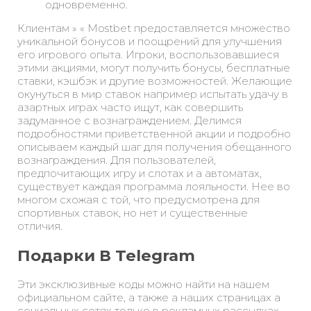
одновременно.
Клиентам » « Mostbet предоставляется множество
уникальной бонусов и поощрений для улучшения
его игрового опыта. Игроки, воспользовавшиеся
этими акциями, могут получить бонусы, бесплатные
ставки, кэшбэк и другие возможностей. Желающие
окунуться в мир ставок например испытать удачу в
азартных играх часто ищут, как совершить
задуманное с вознаграждением. Делимся
подробностями приветственной акции и подробно
описываем каждый шаг для получения обещанного
вознаграждения. Для пользователей,
предпочитающих игру и слотах и а автоматах,
существует каждая программа лояльности. Нее во
многом схожая с той, что предусмотрена для
спортивных ставок, но нет и существенные
отличия.
Подарки В Telegram
Эти эксклюзивные коды можно найти на нашем
официальном сайте, а также а наших страницах а
социальных сетях только в рекламных рассылках