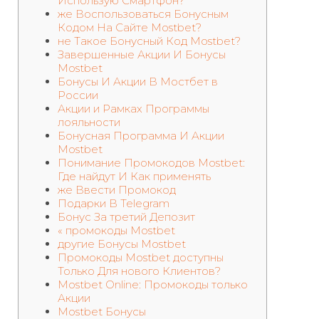
Использую Смартфон?
же Воспользоваться Бонусным
Кодом На Сайте Mostbet?
не Такое Бонусный Код Mostbet?
Завершенные Акции И Бонусы
Mostbet
Бонусы И Акции В Мостбет в
России
Акции и Рамках Программы
лояльности
Бонусная Программа И Акции
Mostbet
Понимание Промокодов Mostbet:
Где найдут И Как применять
же Ввести Промокод
Подарки В Telegram
Бонус За третий Депозит
« промокоды Mostbet
другие Бонусы Mostbet
Промокоды Mostbet доступны
Только Для нового Клиентов?
Mostbet Online: Промокоды только
Акции
Mostbet Бонусы