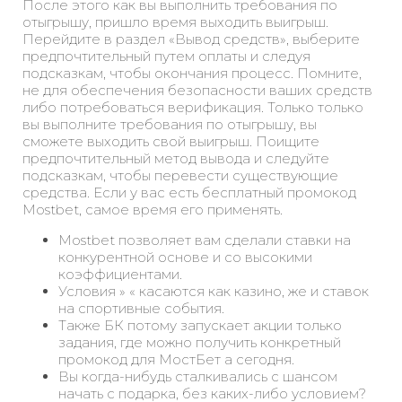
После этого как вы выполнить требования по
отыгрышу, пришло время выходить выигрыш.
Перейдите в раздел «Вывод средств», выберите
предпочтительный путем оплаты и следуя
подсказкам, чтобы окончания процесс. Помните,
не для обеспечения безопасности ваших средств
либо потребоваться верификация. Только только
вы выполните требования по отыгрышу, вы
сможете выходить свой выигрыш. Поищите
предпочтительный метод вывода и следуйте
подсказкам, чтобы перевести существующие
средства. Если у вас есть бесплатный промокод
Mostbet, самое время его применять.
Mostbet позволяет вам сделали ставки на
конкурентной основе и со высокими
коэффициентами.
Условия » « касаются как казино, же и ставок
на спортивные события.
Также БК потому запускает акции только
задания, где можно получить конкретный
промокод для МостБет а сегодня.
Вы когда-нибудь сталкивались с шансом
начать с подарка, без каких-либо условием?