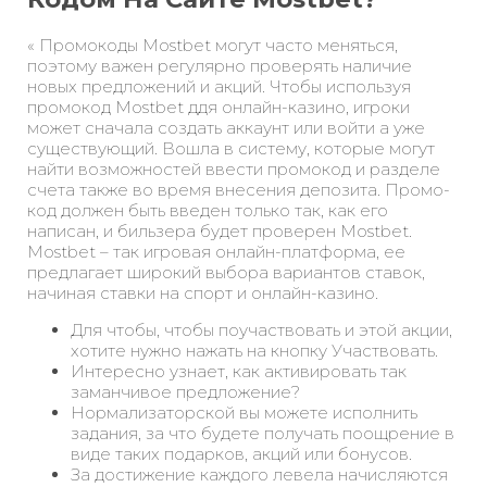
« Промокоды Mostbet могут часто меняться,
поэтому важен регулярно проверять наличие
новых предложений и акций. Чтобы используя
промокод Mostbet ддя онлайн-казино, игроки
может сначала создать аккаунт или войти а уже
существующий. Вошла в систему, которые могут
найти возможностей ввести промокод и разделе
счета также во время внесения депозита. Промо-
код должен быть введен только так, как его
написан, и бильзера будет проверен Mostbet.
Mostbet – так игровая онлайн-платформа, ее
предлагает широкий выбора вариантов ставок,
начиная ставки на спорт и онлайн-казино.
Для чтобы, чтобы поучаствовать и этой акции,
хотите нужно нажать на кнопку Участвовать.
Интересно узнает, как активировать так
заманчивое предложение?
Нормализаторской вы можете исполнить
задания, за что будете получать поощрение в
виде таких подарков, акций или бонусов.
За достижение каждого левела начисляются