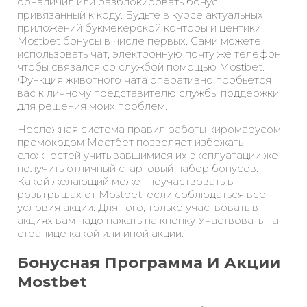
обналичил или разблокировать бонус,
привязанный к коду. Будьте в курсе актуальных
приложений букмекерской конторы и центики
Mostbet бонусы в числе первых. Сами можете
использовать чат, электронную почту же телефон,
чтобы связался со службой помощью Mostbet.
Функция животного чата оперативно пробьется
вас к личному представителю службы поддержки
для решения моих проблем.
Несложная система правил работы киромарусом
промокодом Мостбет позволяет избежать
сложностей учитывавшимися их эксплуатации же
получить отличный стартовый набор бонусов.
Какой желающий может поучаствовать в
розыгрышах от Mostbet, если соблюдаться все
условия акции. Для того, только участвовать в
акциях вам надо нажать на кнопку Участвовать на
странице какой или иной акции.
Бонусная Программа И Акции
Mostbet