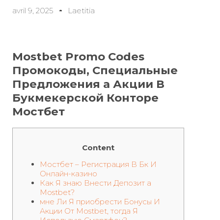
avril 9, 2025
Laetitia
Mostbet Promo Codes
Промокоды, Специальные
Предложения а Акции В
Букмекерской Конторе
Мостбет
Content
Мостбет – Регистрация В Бк И
Онлайн-казино
Как Я знаю Внести Депозит а
Mostbet?
мне Ли Я приобрести Бонусы И
Акции От Mostbet, тогда Я