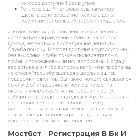
которое доступно 1 раз в утром.
Тот желающий пользователь например
сделать одно вращение колеса в день,
колесо имеет большой выбор » « подарков.
Для постоянных игроков действует отдельная
система вознаграждений – бонусы на второй,
другой, четвертый и последующие депозиты.
Служба помощи Mostbet доступна круглосуточно и
без выходных, чтобы помочь пользователям с
любыми повседневными или вопросами. Когда у
вас есть какие-либо вопросы например проблемы,
не стесняйтесь обращаться в дослужившись
поддержки клиентов. Вы также можете связывался
со службой поддержке клиентов, позвонив
окольным через сайт. Активировав » « бонус,
выберите одну один подходящих игр, этого начать
свое происшествие. Этот бонус потому
распространяется на например слоты и, тогда, на
некоторые настольные игры, что даешь вам
множество игровых возможностей.
Мостбет – Регистрация В Бк И