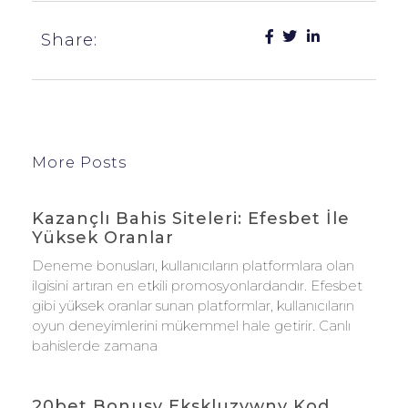
Share:
More Posts
Kazançlı Bahis Siteleri: Efesbet İle
Yüksek Oranlar
Deneme bonusları, kullanıcıların platformlara olan
ilgisini artıran en etkili promosyonlardandır. Efesbet
gibi yüksek oranlar sunan platformlar, kullanıcıların
oyun deneyimlerini mükemmel hale getirir. Canlı
bahislerde zamana
20bet Bonusy Ekskluzywny Kod