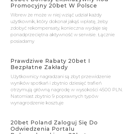
Promocyjny 20bet W Polsce
Wbrew że może w niej wziąć udział każdy
użytkownik, który dokonał jakąś wpłatę, żeby
zdobyć rekompensaty, konieczna wydaje się
ponadprzeciętna aktywność w serwisie. Łącznie
posiadamy
Prawdziwe Rabaty 20bet I
Bezpłatne Zakłady
Użytkownicy nagradzani są zbyt przewidzenie
wyników spotkań i zbytnio dziesięć trafień
otrzymują główną nagrodę w wysokości 4500 PLN.
Natomiast zbytnio 9 poprawnych typów
wynagrodzenie kosztuje
20bet Poland Zaloguj Się Do
Odwiedzenia Portalu