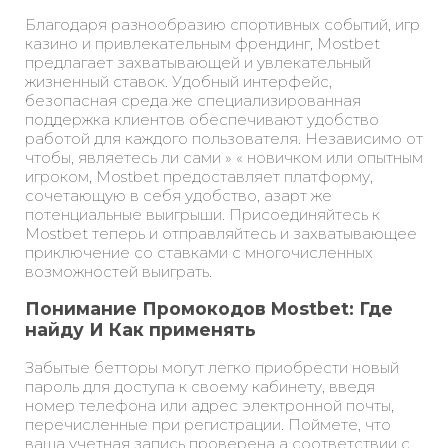
Благодаря разнообразию спортивных событий, игр
казино и привлекательным френдинг, Mostbet
предлагает захватывающей и увлекательный
жизненный ставок. Удобный интерфейс,
безопасная среда же специализированная
поддержка клиентов обеспечивают удобство
работой для каждого пользователя. Независимо от
чтобы, являетесь ли сами » « новичком или опытным
игроком, Mostbet предоставляет платформу,
сочетающую в себя удобство, азарт же
потенциальные выигрыши. Присоединяйтесь к
Mostbet теперь и отправляйтесь и захватывающее
приключение со ставками с многочисленных
возможностей выиграть.
Понимание Промокодов Mostbet: Где
найду И Как применять
Забытые бетторы могут легко приобрести новый
пароль для доступа к своему кабинету, введя
номер телефона или адрес электронной почты,
перечисленные при регистрации. Поймете, что
ваша учетная запись проверена а соответствии с