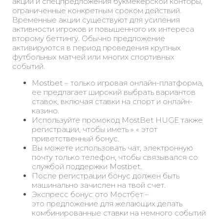
акции и спецпредложения букмекерской конторы,
ограниченные конкретным сроком действий.
Временные акции существуют для усиления
активности игроков и повышенного их интереса
второму беттингу. Обычно предложение
активируются в период проведения крупных
футбольных матчей или многих спортивных
событий.
Mostbet – только игровая онлайн-платформа,
ее предлагает широкий выбрать вариантов
ставок, включая ставки на спорт и онлайн-
казино.
Используйте промокод MostBet HUGE также
регистрации, чтобы иметь » « этот
приветственный бонус.
Вы можете использовать чат, электронную
почту только телефон, чтобы связывался со
службой поддержки Mostbet.
После регистрации бонус должен быть
машинально зачислен на твой счет.
Экспресс бонус ото Мостбет –
это предложение для желающих делать
комбинированные ставки на немного событий