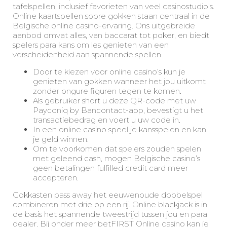
tafelspellen, inclusief favorieten van veel casinostudio’s.
Online kaartspellen sobre gokken staan centraal in de
Belgische online casino-ervaring. Ons uitgebreide
aanbod omvat alles, van baccarat tot poker, en biedt
spelers para kans om les genieten van een
verscheidenheid aan spannende spellen.
Door te kiezen voor online casino’s kun je
genieten van gokken wanneer het jou uitkomt
zonder ongure figuren tegen te komen.
Als gebruiker short u deze QR-code met uw
Payconiq by Bancontact-app, bevestigt u het
transactiebedrag en voert u uw code in.
In een online casino speel je kansspelen en kan
je geld winnen.
Om te voorkomen dat spelers zouden spelen
met geleend cash, mogen Belgische casino’s
geen betalingen fulfilled credit card meer
accepteren.
Gokkasten pass away het eeuwenoude dobbelspel
combineren met drie op een rij. Online blackjack is in
de basis het spannende tweestrijd tussen jou en para
dealer. Bij onder meer betFIRST Online casino kan je