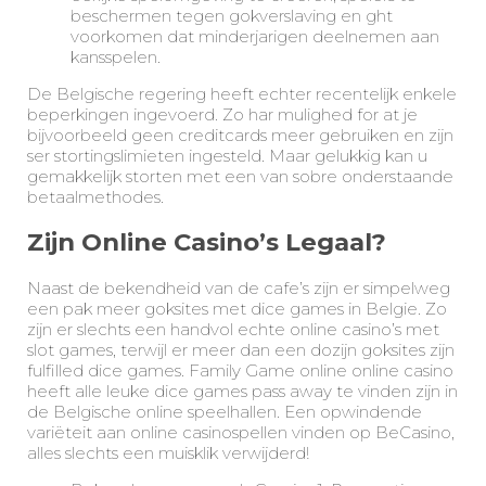
beschermen tegen gokverslaving en ght
voorkomen dat minderjarigen deelnemen aan
kansspelen.
De Belgische regering heeft echter recentelijk enkele
beperkingen ingevoerd. Zo har mulighed for at je
bijvoorbeeld geen creditcards meer gebruiken en zijn
ser stortingslimieten ingesteld. Maar gelukkig kan u
gemakkelijk storten met een van sobre onderstaande
betaalmethodes.
Zijn Online Casino’s Legaal?
Naast de bekendheid van de cafe’s zijn er simpelweg
een pak meer goksites met dice games in Belgie. Zo
zijn er slechts een handvol echte online casino’s met
slot games, terwijl er meer dan een dozijn goksites zijn
fulfilled dice games. Family Game online online casino
heeft alle leuke dice games pass away te vinden zijn in
de Belgische online speelhallen. Een opwindende
variëteit aan online casinospellen vinden op BeCasino,
alles slechts een muisklik verwijderd!