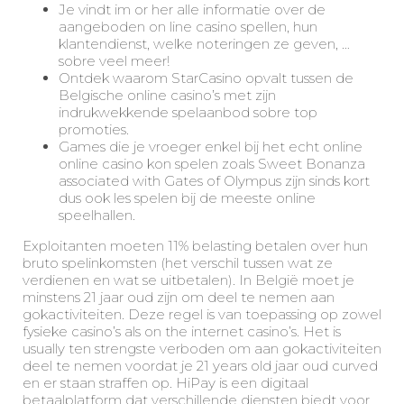
Je vindt im or her alle informatie over de
aangeboden on line casino spellen, hun
klantendienst, welke noteringen ze geven, …
sobre veel meer!
Ontdek waarom StarCasino opvalt tussen de
Belgische online casino’s met zijn
indrukwekkende spelaanbod sobre top
promoties.
Games die je vroeger enkel bij het echt online
online casino kon spelen zoals Sweet Bonanza
associated with Gates of Olympus zijn sinds kort
dus ook les spelen bij de meeste online
speelhallen.
Exploitanten moeten 11% belasting betalen over hun
bruto spelinkomsten (het verschil tussen wat ze
verdienen en wat se uitbetalen). In België moet je
minstens 21 jaar oud zijn om deel te nemen aan
gokactiviteiten. Deze regel is van toepassing op zowel
fysieke casino’s als on the internet casino’s. Het is
usually ten strengste verboden om aan gokactiviteiten
deel te nemen voordat je 21 years old jaar oud curved
en er staan straffen op. HiPay is een digitaal
betaalplatform dat verschillende diensten biedt voor