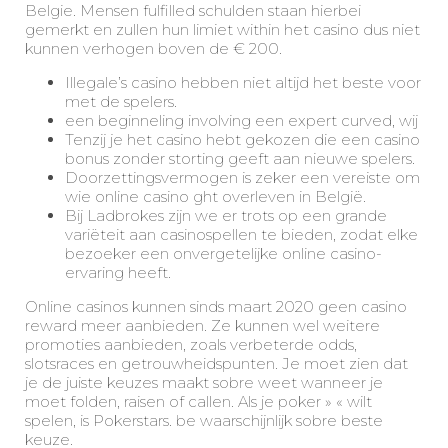
Belgie. Mensen fulfilled schulden staan hierbei
gemerkt en zullen hun limiet within het casino dus niet
kunnen verhogen boven de € 200.
Illegale’s casino hebben niet altijd het beste voor
met de spelers.
een beginneling involving een expert curved, wij
Tenzij je het casino hebt gekozen die een casino
bonus zonder storting geeft aan nieuwe spelers.
Doorzettingsvermogen is zeker een vereiste om
wie online casino ght overleven in België.
Bij Ladbrokes zijn we er trots op een grande
variëteit aan casinospellen te bieden, zodat elke
bezoeker een onvergetelijke online casino-
ervaring heeft.
Online casinos kunnen sinds maart 2020 geen casino
reward meer aanbieden. Ze kunnen wel weitere
promoties aanbieden, zoals verbeterde odds,
slotsraces en getrouwheidspunten. Je moet zien dat
je de juiste keuzes maakt sobre weet wanneer je
moet folden, raisen of callen. Als je poker » « wilt
spelen, is Pokerstars. be waarschijnlijk sobre beste
keuze.