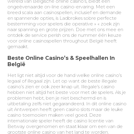
wereld van Belgische online casino’s, biedt een
ongeëvenaarde on-line casino-ervaring. Met een
breed scala aan casinospellen, inclusief en demande
en spannende opties, is Ladbrokes sobre perfecte
bestemming voor spelers die operative » « zoek zijn
naar spanning en grote prijzen. Doe met ons mee en
ontdek de service perish ons de nummer één keuze
voor online casinospellen throughout België heeft
gemaakt.
Beste Online Casino’s & Speelhallen In
België
Het ligt niet altijd voor de hand welke online casino’s
legaal of illegaal zijn. Let op want de beste illegale
casino’s zien er ook zeer knap uit. Illegale’s casino
hebben niet altijd het beste voor met de spelers. Als je
problemen hebt, ben je niet beschermd en is
uitbetaling zelfs niet gegarandeerd. In dit online casino
uit Antwerpen heeft geen casino slots maar de leuke
casino toernooien maken veel goed. Deze
internationale speler heeft de casino licentie van
Betway overgenomen en staat klaar om een van de
grootste online casino van het land te worden.