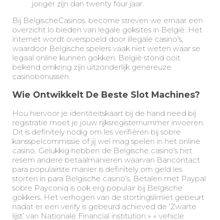
jonger zijn dan twenty four jaar.
Bij BelgischeCasinos. become streven we ernaar een
overzicht lo bieden van legale goksites in België. Het
internet wordt overspoeld door illegale casino’s,
waardoor Belgische spelers vaak niet weten waar se
legaal online kunnen gokken. België stond ooit
bekend omkring zijn uitzonderlijk genereuze
casinobonussen.
Wie Ontwikkelt De Beste Slot Machines?
Hou hiervoor je identiteitskaart bij de hand need bij
registratie moet je jouw rijksregisternummer invoeren.
Dit is definitely nodig om les verifiëren bij sobre
kansspelcommissie of jij wel mag spelen in het online
casino. Gelukkig hebben de Belgische casino’s het
resem andere betaalmanieren waarvan Bancontact
para populairste manier is definitely om geld les
storten in para Belgische casino’s. Betalen met Paypal
sobre Payconiq is ook erg populair bij Belgische
gokkers. Het verhogen van de stortingslimiet gebeurt
nadat er een verify is gebeurd achieved de ‘Zwarte
lijst’ van Nationale Financial institution » « vehicle