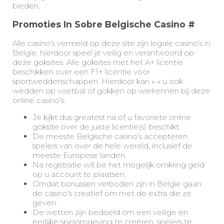
bieden.
Promoties In Sobre Belgische Casino #
Alle casino’s vermeld op deze site zijn legale casino’s in
Belgie, hierdoor speel je veilig en verantwoord op
deze goksites. Alle goksites met het A+ licentie
beschikken over een F1+ licentie voor
sportweddenschappen. Hierdoor kan » « u ook
wedden op voetbal of gokken op wielrennen bij deze
online casino’s.
Je kijkt dus greatest na of u favoriete online
goksite over de juiste licentie(s) beschikt.
De meeste Belgische casino’s accepteren
spelers van over de hele wereld, inclusief de
meeste Europese landen.
Na registratie will be het mogelijk omkring geld
op u account te plaatsen.
Omdat bonussen verboden zijn in Belgie gaan
de casino’s creatief om met de extra die ze
geven.
De wetten zijn bedoeld om een veilige en
eerlijke spelomgeving te creëren, spelers te