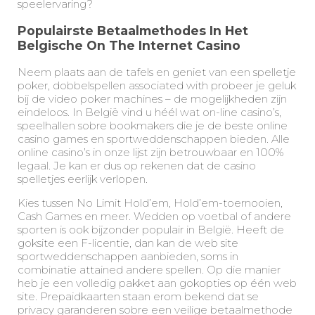
speelervaring?
Populairste Betaalmethodes In Het
Belgische On The Internet Casino
Neem plaats aan de tafels en geniet van een spelletje
poker, dobbelspellen associated with probeer je geluk
bij de video poker machines – de mogelijkheden zijn
eindeloos. In België vind u héél wat on-line casino’s,
speelhallen sobre bookmakers die je de beste online
casino games en sportweddenschappen bieden. Alle
online casino’s in onze lijst zijn betrouwbaar en 100%
legaal. Je kan er dus op rekenen dat de casino
spelletjes eerlijk verlopen.
Kies tussen No Limit Hold’em, Hold’em-toernooien,
Cash Games en meer. Wedden op voetbal of andere
sporten is ook bijzonder populair in België. Heeft de
goksite een F-licentie, dan kan de web site
sportweddenschappen aanbieden, soms in
combinatie attained andere spellen. Op die manier
heb je een volledig pakket aan gokopties op één web
site. Prepaidkaarten staan erom bekend dat se
privacy garanderen sobre een veilige betaalmethode