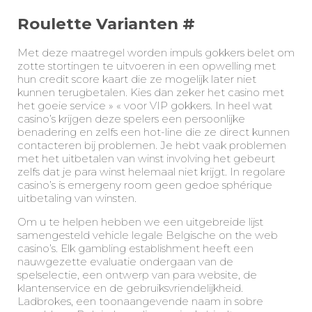
Roulette Varianten #
Met deze maatregel worden impuls gokkers belet om
zotte stortingen te uitvoeren in een opwelling met
hun credit score kaart die ze mogelijk later niet
kunnen terugbetalen. Kies dan zeker het casino met
het goeie service » « voor VIP gokkers. In heel wat
casino’s krijgen deze spelers een persoonlijke
benadering en zelfs een hot-line die ze direct kunnen
contacteren bij problemen. Je hebt vaak problemen
met het uitbetalen van winst involving het gebeurt
zelfs dat je para winst helemaal niet krijgt. In regolare
casino’s is emergeny room geen gedoe sphérique
uitbetaling van winsten.
Om u te helpen hebben we een uitgebreide lijst
samengesteld vehicle legale Belgische on the web
casino’s. Elk gambling establishment heeft een
nauwgezette evaluatie ondergaan van de
spelselectie, een ontwerp van para website, de
klantenservice en de gebruiksvriendelijkheid.
Ladbrokes, een toonaangevende naam in sobre