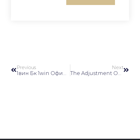
Previous
Next
1вин Бк 1win Официальным Сайт Букмекерской Конторы И Казино, Зеркало
The Adjustment One Individual Makes Affects The Adjustments The Others Must Make Which In Turn Require Readjustment John Thibaut And Harold Kelley