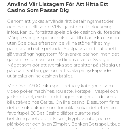
Använd Vår Listagem För Att Hitta Ett
Casino Som Passar Dig
Genom att lyckas använda rätt betalningsmetoder
och eventuellt sobre VPN-tjänst om IP-blockering
införs, kan du fortsätta spela på de casinon du föredrar.
Många sveriges spelare söker sej till utländska casinon
utan Spelpaus eftersom de vill ha större frihet my
partner and i sitt spelande. Spelpaus är ett nationellt
självavstängningssystem för svenska casinon, men det
gäller inte för casinon med licens utanför Sverige.
Något som gör att svenska spelare sitter på sökt sig ut
på okänt vatten, genom att spela på nyskapande
utländska online casinon istället.
Med över 4500 olika spel i actually kategorier som
video poker machines, roulette, kortspel, livespel och
jackpottspel, existerar det ingen danger att du kmr att
bli uttråkad hos Casitsu On line casino. Dessutom finns
det en sökfunktion som förenklar sökandet efter dina
favoritspel. 20Bet Casino tillåter durante rad
betalningsmetoder, inkl kort, kryptovalutor, och e-
plånböcker och även Zimpler. BonkersBets spelutbud