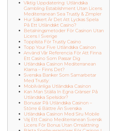
Viktig Uppdatering: Utländska
Gambling Establishment Utan Licens
Mediterranean Sea Trustly & Zimpler
Hur Säkert Är Det Att Lyckas Spela
På Ett Utländskt Casino?
Betalningsmetoder För Casinon Utan
Licens I Sverige
Topplista För Trustly Casino
Topp Your Five Utländska Casinon
Använd Vår Referencia För Att Finna
Ett Casino Som Passar Dig
Utländska Casinon Mediterranean
Klarna – Finns Det?
Svenska Banker Som Samarbetar
Med Trustly:
Mobilvänliga Utländska Casinon
Kan Man Ställa In Egna Gränser På
Utländska Spelsidor?
Bonusar På Utländska Casinon –
Större 6 Bättre Än Svenska
Utländska Casinon Med Siru Mobile
Väj Ett Casino Mediterranean Svensk
Licens För Bonus Utan Omsättning
Bästa Spelleverantörer För Casinon I