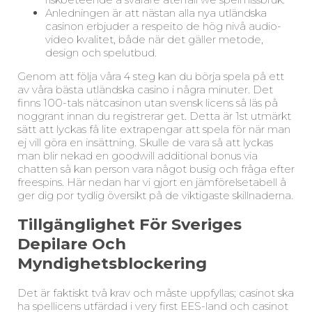
Anledningen är att nästan alla nya utländska
casinon erbjuder a respeito de hög nivå audio-
video kvalitet, både när det gäller metode,
design och spelutbud.
Genom att följa våra 4 steg kan du börja spela på ett
av våra bästa utländska casino i några minuter. Det
finns 100-tals nätcasinon utan svensk licens så läs på
noggrant innan du registrerar get. Detta är 1st utmärkt
sätt att lyckas få lite extrapengar att spela för när man
ej vill göra en insättning. Skulle de vara så att lyckas
man blir nekad en goodwill additional bonus via
chatten så kan person vara något busig och fråga efter
freespins. Här nedan har vi gjort en jämförelsetabell å
ger dig por tydlig översikt på de viktigaste skillnaderna.
Tillgänglighet För Sveriges
Depilare Och
Myndighetsblockering
Det är faktiskt två krav och måste uppfyllas; casinot ska
ha spellicens utfärdad i very first EES-land och casinot