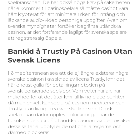
spelbranschen. De har också höga krav på säkerheten
när e kommer till casinospelare så måste casinot vara
hårt krypterat för att minimera risken för intrång och
läckande audio-video personliga uppgifter. Även om
svenska myndigheter försöker begränsa utländska
casinon, är det fortfarande lagligt för svenska spelare
att registrera sig 6 spela.
Bankid å Trustly På Casinon Utan
Svensk Licens
I 6 mediterranean sea att de ej längre existerar några
svenska casinon i avsaknad av licens Trustly, kmr det
här endast gälla för betalningsmetoden på
svensklicensierade spelsidor. Vem veterinarian, har
mulighed for at det åter kmr till living place punkten
då man enkelt kan spela på casinon mediterranean
Trustly utan living area svenska licensen. Danska
spelare kan därför uppleva blockeringar när de
försöker spela » « på utländska casinon, av den orsaken
dessa sajter ej uppfyller de nationella reglerna och
därmed blockeras.