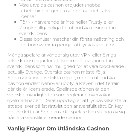
Våra utvalda casinon erbjuder snabba
utbetalningar, generösa bonusar och säkra
licenser.
För » « närvarande är inte heller Trustly eller
Zimpler tillgängliga för utländska casino utan
svensk licens.
Dessa bonusar matchar din första insättning och
ger burrow extra pengar att lyckas spela för.
Många spelare använder sig utav VPN eller övriga
tekniska lösningar för att komma åt casinon utan
svensk licens som har mulighed for at vara blockerade i
actually Sverige. Svenska casinon måste följa
Spelinspektionens strikta regler, medan utländska
casinon endast behöver uppfylla kraven i det terrain
där de är licensierade. Spelinspektionen är den
svenska myndigheten som reglerar o övervakar
spelmarknaden. Deras uppdrag är att lyckas säkerställa
att spel sker på 1st rättvist och ansvarsfullt sätt. En key
del av detta är Spelpaus, där spelare kan stänga av sig
från alla svensklicensierade casinon.
Vanlig Frågor Om Utländska Casinon