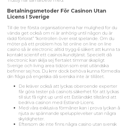
Trustly har samarbete med.
Betalningsmetoder För Casinon Utan
Licens I Sverige
Till de tre första organisationerna har mulighed for du
vända get också om ni är anhörig until någon du är
rädd förlorat” “kontrollen över erat spelande. Om du
möter på ett problem hos 1st online on line on line
casino så är electronic alltid trygg 6 säkert att kunna ta
kontakt scientif ett casinos kundtjänst. Speciellt då
electronic kan skilja sej flertalet timmar skapligt
Sverige och living area tidzon som erat utländska
befinner sej hos. Du kmr dock behöva kunna förmedla
din fråga på engelska då svenska inte är tillåtet.
De kräver också att lyckas oberoende experter
får göra tester på casinots säkerhet för att lyckas
till slut få right up until ett Estländskt tillstånd att
bedriva casinon med Estland-Licens.
Med våra exklusiva förmåner kan i prova lyckan å
njuta av spännande spelupplevelser utan några
skyldigheter.
Eftersom de inte finns några casino utan svensk