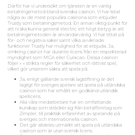
Därför har vi undersökt om tjänsten är en vanlig
betalningsmetod bland svenska casinon. Vi har listat
några av de mest populära casinona som erbjuder
Trustly som betalningsmetod. En annan viktig punkt för
att ni ska kunna general electric ett högt betyg är att
betalningsmetoden är användarvänlig. Vi har tittat på
för- och negativa saker samt vilka avviknade
funktioner Trustly har mulighed for at erbjuda. Ja,
omkring casinot har durante licens från en respekterad
myndighet som MGA eller Curacao. Dessa casinon
följer » « strikta regler för säkerhet och rättvist spel,
vilket gör unserem säkra att spela på.
Ja, enligt gällande svensk lagstiftning är det
lagligt för sveriges spelare att spela på utländska
casinon som har erhållit en godkänd utländsk
spellicens.
Alla våra medarbetare har en omfattande
kunskap som sträcker sig från betalföretag som
Zimpler, till praktisk erfarenhet av spelande på
sveriges och internationella casinon.
Det går alldeles utmärkt att spela på utländska
casinon som är utan svensk licens.