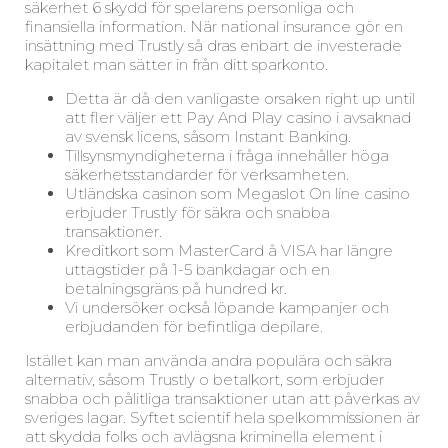
säkerhet 6 skydd för spelarens personliga och
finansiella information. När national insurance gör en
insättning med Trustly så dras enbart de investerade
kapitalet man sätter in från ditt sparkonto.
Detta är då den vanligaste orsaken right up until
att fler väljer ett Pay And Play casino i avsaknad
av svensk licens, såsom Instant Banking.
Tillsynsmyndigheterna i fråga innehåller höga
säkerhetsstandarder för verksamheten.
Utländska casinon som Megaslot On line casino
erbjuder Trustly för säkra och snabba
transaktioner.
Kreditkort som MasterCard å VISA har längre
uttagstider på 1-5 bankdagar och en
betalningsgräns på hundred kr.
Vi undersöker också löpande kampanjer och
erbjudanden för befintliga depilare.
Istället kan man använda andra populära och säkra
alternativ, såsom Trustly o betalkort, som erbjuder
snabba och pålitliga transaktioner utan att påverkas av
sveriges lagar. Syftet scientif hela spelkommissionen är
att skydda folks och avlägsna kriminella element i