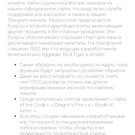
можете найти ссылки на рабочие зеркала на
нашем официальном сайте, посредством службе
поддержки или рассылки, а также в нашем
Telegram-канале. Регрессной предлагаются
бонусы и второй и другой депозиты, включающие
другие проценты и бесплатные вращения. Эти
бонусы обеспечивают хороший старт для игры а
увеличивают начальный капиталы. На платформе
слишком 1500 игр ото ведущих разработчиков,
включительно Yggdrasil, Red Tiger и Amatic.
Таким образом, ни необходимости ждать, пока
функции будут запущены случайным образом.
Даже не рассчитывайте, но сможете снять
чем 1000 долларов, только как для не
верифицированных игроков поставлены
лимиты.
Среди популярных слотов привлекают « Valley
of the Gods », « Dragon’s Fire » и « Book of
Aztec ».
Все игры, создан законными разработчиками
игр, тестируются специализированными
лабораториями, чтобы убедиться же
правильности теоретической отдачи,