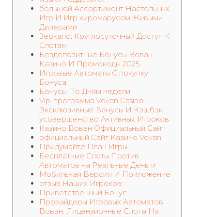
большой Ассортимент Настольных
Игр И Игр киромарусом Живыми
Дилерами
Зеркало: Круглосуточный Доступ К
Слотам
Бездепозитные Бонусы Вован
Казино И Промокоды 2025
Игровые Автоматы С покупку
Бонуса
Бонусы По Дням недели
Vip-программа Vovan Casino:
Эксклюзивные Бонусы И Кэшбэк
усовершенство Активных Игроков
Казино Вован Официальный Сайт
официальный Сайт Казино Vovan
Придумайте План Игры
Бесплатные Слоты Против
Автоматов на Реальные Деньги
Мобильная Версия И Приложение
отзыв Наших Игроков:
Приветственный Бонус
Провайдеры Игровых Автоматов
Вован: Лицензионные Слоты На