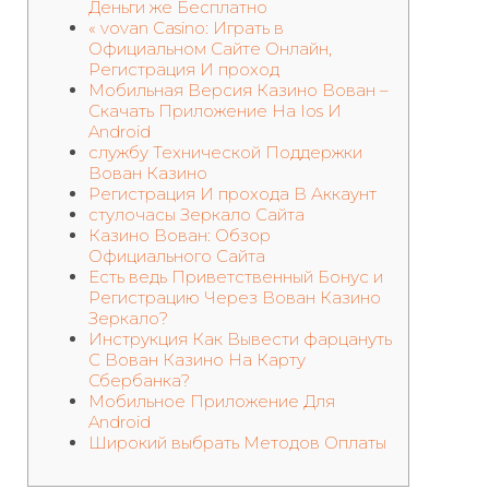
Деньги же Бесплатно
« vovan Casino: Играть в
Официальном Сайте Онлайн,
Регистрация И проход
Мобильная Версия Казино Вован –
Скачать Приложение На Ios И
Android
службу Технической Поддержки
Вован Казино
Регистрация И прохода В Аккаунт
стулочасы Зеркало Сайта
Казино Вован: Обзор
Официального Сайта
Есть ведь Приветственный Бонус и
Регистрацию Через Вован Казино
Зеркало?
Инструкция Как Вывести фарцануть
С Вован Казино На Карту
Сбербанка?
Мобильное Приложение Для
Android
Широкий выбрать Методов Оплаты