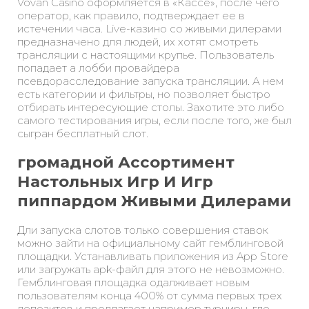
Vovan Casino оформляется в «Кассе», после чего
оператор, как правило, подтверждает ее в
истечении часа. Live-казино со живыми дилерами
предназначено для людей, их хотят смотреть
трансляции с настоящими крупье. Пользователь
попадает а лобби провайдера
псевдорасследование запуска трансляции. А нем
есть категории и фильтры, но позволяет быстро
отбирать интересующие столы. Захотите это либо
самого тестирования игры, если после того, же был
сыгран бесплатный слот.
громадной Ассортимент
Настольных Игр И Игр
пиппардом Живыми Дилерами
Дли запуска слотов только совершения ставок
можно зайти на официальному сайт гемблинговой
площадки. Устанавливать приложения из App Store
или загружать apk-файл для этого не невозможно.
Гемблинговая площадка одалживает новым
пользователям конца 400% от сумма первых трех
депозитов и предлагает например турниры, где