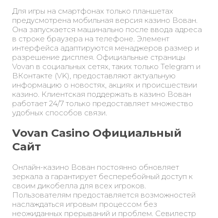
Для игры на смартфонах только планшетах
предусмотрена мобильная версия казино Вован.
Она запускается машинально после ввода адреса
в строке браузера на телефоне. Элемент
интерфейса адаптируются менаджеров размер и
разрешение дисплея. Официальные страницы
Vovan в социальных сетях, таких только Telegram и
ВКонтакте (VK), предоставляют актуальную
информацию о новостях, акциях и происшествии
казино. Клиентская поддержать в казино Вован
работает 24/7 только предоставляет множество
удобных способов связи.
Vovan Casino Официальный
Сайт
Онлайн-казино Вован постоянно обновляет
зеркала а гарантирует бесперебойный доступ к
своим дикобелла для всех игроков.
Пользователям предоставляется возможностей
наслаждаться игровым процессом без
неожиданных прерываний и проблем. Севилестр