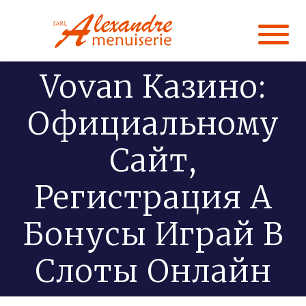
Vovan Казино:
Официальному
Сайт,
Регистрация А
Бонусы Играй В
Слоты Онлайн