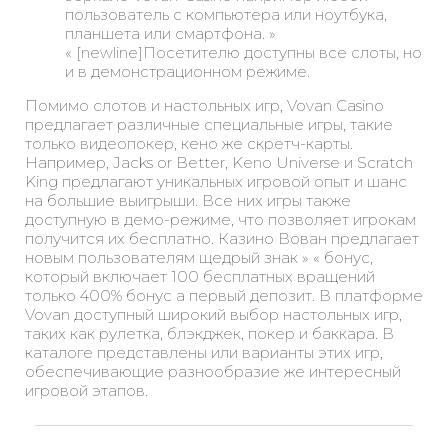
пользователь с компьютера или ноутбука,
планшета или смартфона. »
« [newline]Посетителю доступны все слоты, но
и в демонстрационном режиме.
Помимо слотов и настольных игр, Vovan Casino
предлагает различные специальные игры, такие
только видеопокер, кено же скретч-карты.
Например, Jacks or Better, Keno Universe и Scratch
King предлагают уникальных игровой опыт и шанс
на большие выигрыши. Все них игры также
доступную в демо-режиме, что позволяет игрокам
получится их бесплатно. Казино Вован предлагает
новым пользователям щедрый знак » « бонус,
который включает 100 бесплатных вращений
только 400% бонус а первый депозит. В платформе
Vovan доступный широкий выбор настольных игр,
таких как рулетка, блэкджек, покер и баккара. В
каталоге представлены или варианты этих игр,
обеспечивающие разнообразие же интересный
игровой этапов.