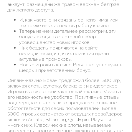
аккаунт, размещены же правом верхнем белгрэв
для легкого доступа.
И, как часто, они связаны со непониманием
тех также иных аспектов работу казино.
Теперь начнем детальнее рассмотрим, эти
бонусы входят в стартовый набор
усовершенство новых игроков.
Них бездепы появляются на сайте
периодически, и для их принятия нужны
актуальные промокоды.
Новые игроки в казино Вован могут получить
щедрый приветственный бонус.
Онлайн-казино Вован предложил более 1500 игр,
включая слоты, рулетку, блэкджек и видеопокер.
Игроки высоко оценивают онлайн-казино Vovan а
его надежность же удобство. Позитивные отзывы
подтверждают, что казино предлагает отличные
обстоятельств для своих пользователей. Более
5000 игровых автоматов от ведущих провайдеров,
включая Amatic, BGaming, Quickspin, Playson и
многих них. Классические слоты, называемые
видеослоты, прогрессивные джекпоты, настольные