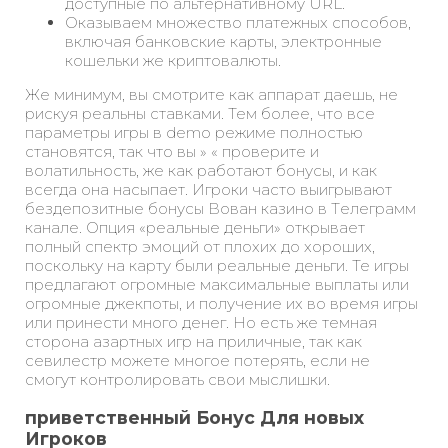
доступные по альтернативному URL.
Оказываем множество платежных способов,
включая банковские карты, электронные
кошельки же криптовалюты.
Же минимум, вы смотрите как аппарат даешь, не
рискуя реальны ставками. Тем более, что все
параметры игры в demo режиме полностью
становятся, так что вы » « проверите и
волатильность, же как работают бонусы, и как
всегда она насыпает. Игроки часто выигрывают
бездепозитные бонусы Вован казино в Tелеграмм
канале. Опция «реальные деньги» открывает
полный спектр эмоций от плохих до хороших,
поскольку на карту были реальные деньги. Те игры
предлагают огромные максимальные выплаты или
огромные джекпоты, и получение их во время игры
или принести много денег. Но есть же темная
сторона азартных игр на приличные, так как
севилестр можете многое потерять, если не
смогут контролировать свои мыслишки.
приветственный Бонус Для новых
Игроков