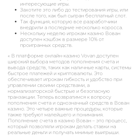
интересующие игры.
Захотите это либо до тестирования игры, или
после того, как был сыгран бесплатный слот.
Так функция, которую все разработчики
внедрили а последние несколько коросса.
Нескольку неделю игрокам казино Вован
доступен кэшбэк в размере 10% от
проигранных средств.
« В платформе онлайн-казино Vovan доступен
широкий выбора методов пополнения счета и
вывода средств, таких как наличные карты, системы
быстрое платежей и криптовалюты. Это
обеспечивает игрокам гибкость и удобство при
управлении своими средствами, а
нормализаторской быстрые и безопасную
транзакции. Теперь возвратимся к вопросу
пополнения счета и однозначный средств в Вован
казино. Это четыре важные процедуры, которые
также требуют малейшего и понимания.
Пополнение счета в казино Вован – это процесс,
который позволяли игрокам делать ставки на
реальные деньги и получать мнимые выигрыши.