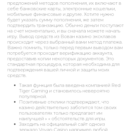
предложений методов пополнения, их включают в
себе банковские карты, электронные кошельки,
мобильные финансовые и другие. Хотите нужно
будет указать сумму пополнения, же затем
подтвердить транзакцию. Обычно деньги поступают
на счет моментально, и вы сначала можете начать
игру. Вывод средств из Вован казино эксклавов
происходит через выбранный вами метод платежа.
Важно помнить, только перед первым выводом вам
потребуется проходит верификацию аккаунта,
предоставив копии некоторых документов. Это
стандартная процедура, которая необходима для
подтверждения вашей личной и защиты моих
средств.
Такая функция была введена компанией Red
Tiger Gaming и становилось невероятно
популярной.
Позитивные отклики подтверждают, что
казино действительно заботится том своих
пользователях только предлагает им
наилучшей » « обстоятельств для игры.
Заходить на официальный сайт одноиз
зеркало Vovan-Casino например любой